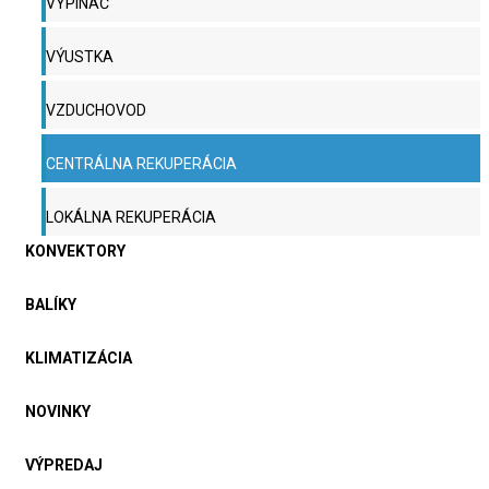
VYPÍNAČ
VÝUSTKA
VZDUCHOVOD
CENTRÁLNA REKUPERÁCIA
LOKÁLNA REKUPERÁCIA
KONVEKTORY
BALÍKY
KLIMATIZÁCIA
NOVINKY
VÝPREDAJ