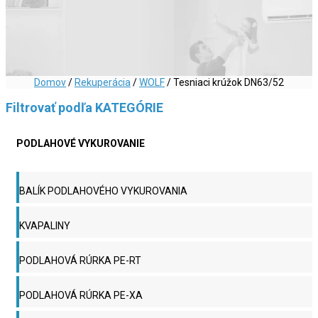
Domov
/
Rekuperácia
/
WOLF
/ Tesniaci krúžok DN63/52
Filtrovať podľa KATEGÓRIE
PODLAHOVÉ VYKUROVANIE
BALÍK PODLAHOVÉHO VYKUROVANIA
KVAPALINY
PODLAHOVÁ RÚRKA PE-RT
PODLAHOVÁ RÚRKA PE-XA