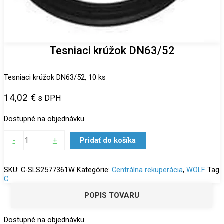
Tesniaci krúžok DN63/52
Tesniaci krúžok DN63/52, 10 ks
14,02
€
s DPH
Dostupné na objednávku
-
+
Pridať do košíka
SKU:
C-SLS2577361W
Kategórie:
Centrálna rekuperácia
,
WOLF
Tag
C
POPIS TOVARU
Dostupné na objednávku