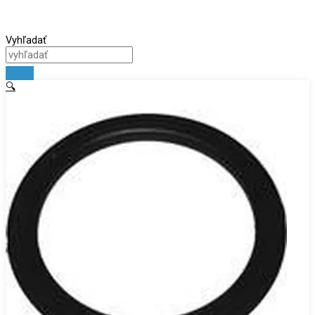
Vyhľadať
🔍