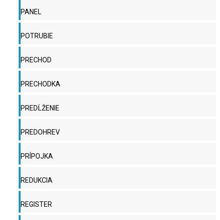
PANEL
POTRUBIE
PRECHOD
PRECHODKA
PREDĹŽENIE
PREDOHREV
PRÍPOJKA
REDUKCIA
REGISTER