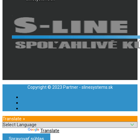
Copyright © 2023 Partner - slinesystems.sk
Translate »
Powered by
Translate
Spravovať súhlas