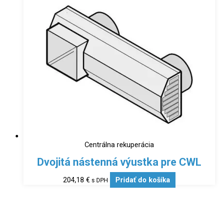
Centrálna rekuperácia
Dvojitá nástenná výustka pre CWL
204,18
€
Pridať do košíka
s DPH