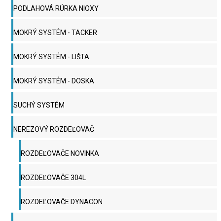
PODLAHOVÁ RÚRKA NIOXY
MOKRÝ SYSTÉM - TACKER
MOKRÝ SYSTÉM - LIŠTA
MOKRÝ SYSTÉM - DOSKA
SUCHÝ SYSTÉM
NEREZOVÝ ROZDEĽOVAČ
ROZDEĽOVAČE NOVINKA
ROZDEĽOVAČE 304L
ROZDEĽOVAČE DYNACON