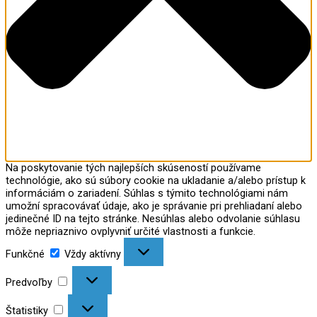
Na poskytovanie tých najlepších skúseností používame
technológie, ako sú súbory cookie na ukladanie a/alebo prístup k
informáciám o zariadení. Súhlas s týmito technológiami nám
umožní spracovávať údaje, ako je správanie pri prehliadaní alebo
jedinečné ID na tejto stránke. Nesúhlas alebo odvolanie súhlasu
môže nepriaznivo ovplyvniť určité vlastnosti a funkcie.
Funkčné
Vždy aktívny
Predvoľby
Štatistiky