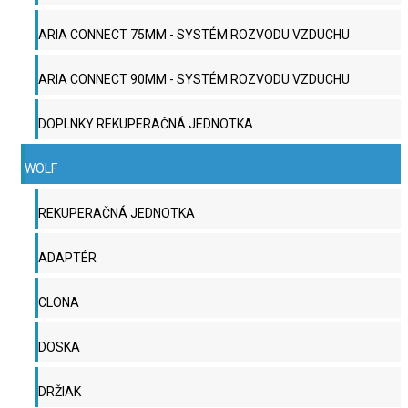
ARIA CONNECT 75MM - SYSTÉM ROZVODU VZDUCHU
ARIA CONNECT 90MM - SYSTÉM ROZVODU VZDUCHU
DOPLNKY REKUPERAČNÁ JEDNOTKA
WOLF
REKUPERAČNÁ JEDNOTKA
ADAPTÉR
CLONA
DOSKA
DRŽIAK