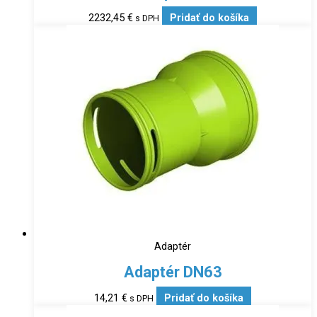
2232,45
€
Pridať do košíka
s DPH
Adaptér
Adaptér DN63
14,21
€
Pridať do košíka
s DPH