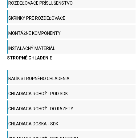
ROZDEĽOVAČE PRÍSLUŠENSTVO
SKRINKY PRE ROZDEĽOVAČE
MONTÁŽNE KOMPONENTY
INŠTALAČNÝ MATERIÁL
STROPNÉ CHLADENIE
BALÍK STROPNÉHO CHLADENIA
CHLADIACA ROHOŽ - POD SDK
CHLADIACA ROHOŽ - DO KAZETY
CHLADIACA DOSKA - SDK