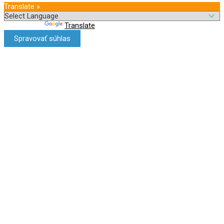
Translate »
Powered by
Translate
Spravovať súhlas