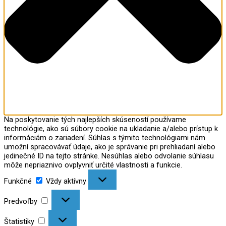
Na poskytovanie tých najlepších skúseností používame
technológie, ako sú súbory cookie na ukladanie a/alebo prístup k
informáciám o zariadení. Súhlas s týmito technológiami nám
umožní spracovávať údaje, ako je správanie pri prehliadaní alebo
jedinečné ID na tejto stránke. Nesúhlas alebo odvolanie súhlasu
môže nepriaznivo ovplyvniť určité vlastnosti a funkcie.
Funkčné
Vždy aktívny
Predvoľby
Štatistiky