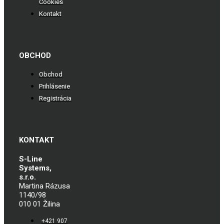
Cookies
Kontakt
OBCHOD
Obchod
Prihlásenie
Registrácia
KONTAKT
S-Line
Systems,
s.r.o.
Martina Rázusa
1140/98
010 01 Žilina
+421 907