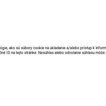
gie, ako sú súbory cookie na ukladanie a/alebo prístup k infor
ečné ID na tejto stránke. Nesúhlas alebo odvolanie súhlasu môže n