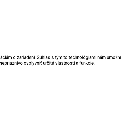
máciám o zariadení. Súhlas s týmito technológiami nám umožní
epriaznivo ovplyvniť určité vlastnosti a funkcie.