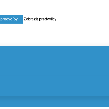
ť predvoľby
Zobraziť predvoľby