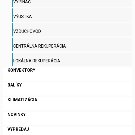
VYPÍNAČ
VÝUSTKA
VZDUCHOVOD
CENTRÁLNA REKUPERÁCIA
LOKÁLNA REKUPERÁCIA
KONVEKTORY
BALÍKY
KLIMATIZÁCIA
NOVINKY
VÝPREDAJ