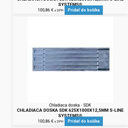
SYSTEMS®
100,86
€
Pridať do košíka
s DPH
Chladiaca doska - SDK
CHLADIACA DOSKA SDK 625X1000X12,5MM S-LINE
SYSTEMS®
100,86
€
Pridať do košíka
s DPH