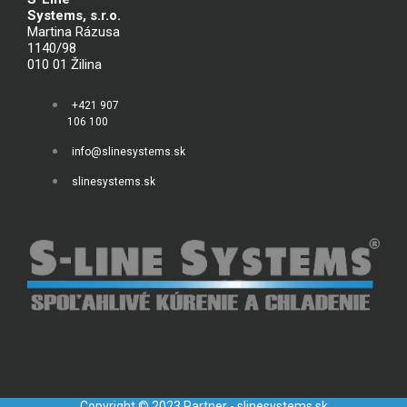
Systems, s.r.o.
Martina Rázusa
1140/98
010 01 Žilina
+421 907
106 100
info@slinesystems.sk
slinesystems.sk
Copyright © 2023 Partner - slinesystems.sk