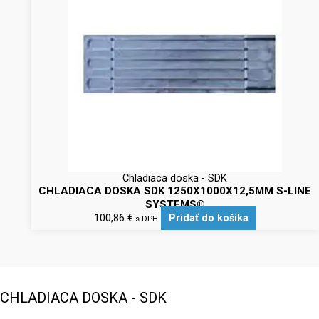
Chladiaca doska - SDK
CHLADIACA DOSKA SDK 1250X1000X12,5MM S-LINE
SYSTEMS®
100,86
€
Pridať do košíka
s DPH
CHLADIACA DOSKA - SDK