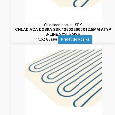
Chladiaca doska - SDK
CHLADIACA DOSKA SDK 1250X2000X12,5MM ATYP
S-LINE SYSTEMS®
115,62
€
Pridať do košíka
s DPH