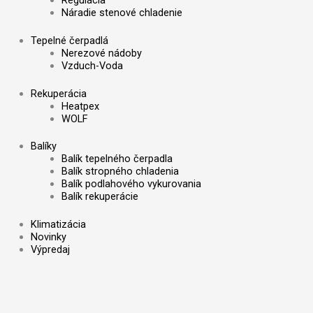
Náradie stenové chladenie
Tepelné čerpadlá
Nerezové nádoby
Vzduch-Voda
Rekuperácia
Heatpex
WOLF
Balíky
Balík tepelného čerpadla
Balík stropného chladenia
Balík podlahového vykurovania
Balík rekuperácie
Klimatizácia
Novinky
Výpredaj