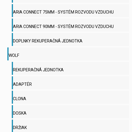
ARIA CONNECT 75MM - SYSTÉM ROZVODU VZDUCHU
ARIA CONNECT 90MM - SYSTÉM ROZVODU VZDUCHU
DOPLNKY REKUPERAČNÁ JEDNOTKA
WOLF
REKUPERAČNÁ JEDNOTKA
ADAPTÉR
CLONA
DOSKA
DRŽIAK