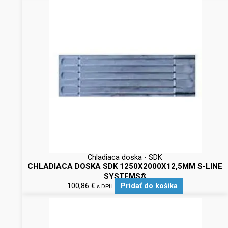
Chladiaca doska - SDK
CHLADIACA DOSKA SDK 1250X2000X12,5MM S-LINE
SYSTEMS®
100,86
€
Pridať do košíka
s DPH