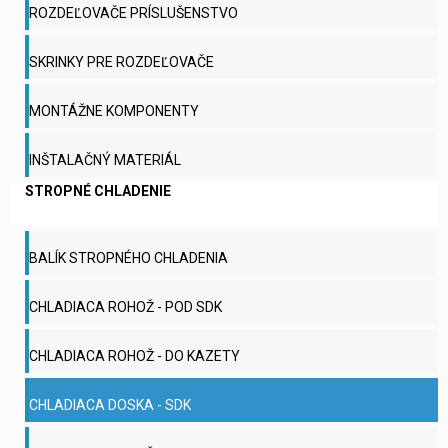
ROZDEĽOVAČE PRÍSLUŠENSTVO
SKRINKY PRE ROZDEĽOVAČE
MONTÁŽNE KOMPONENTY
INŠTALAČNÝ MATERIÁL
STROPNÉ CHLADENIE
BALÍK STROPNÉHO CHLADENIA
CHLADIACA ROHOŽ - POD SDK
CHLADIACA ROHOŽ - DO KAZETY
CHLADIACA DOSKA - SDK