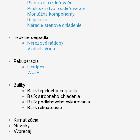
Plastové rozdeľovače
Príslušenstvo rozdeľovačov
Montážne komponenty
Regulácia
Náradie stenové chladenie
Tepelné čerpadlá
Nerezové nádoby
Vzduch-Voda
Rekuperácia
Heatpex
WOLF
Balíky
Balík tepelného čerpadla
Balík stropného chladenia
Balík podlahového vykurovania
Balík rekuperácie
Klimatizácia
Novinky
Výpredaj