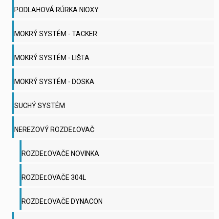
PODLAHOVÁ RÚRKA NIOXY
MOKRÝ SYSTÉM - TACKER
MOKRÝ SYSTÉM - LIŠTA
MOKRÝ SYSTÉM - DOSKA
SUCHÝ SYSTÉM
NEREZOVÝ ROZDEĽOVAČ
ROZDEĽOVAČE NOVINKA
ROZDEĽOVAČE 304L
ROZDEĽOVAČE DYNACON