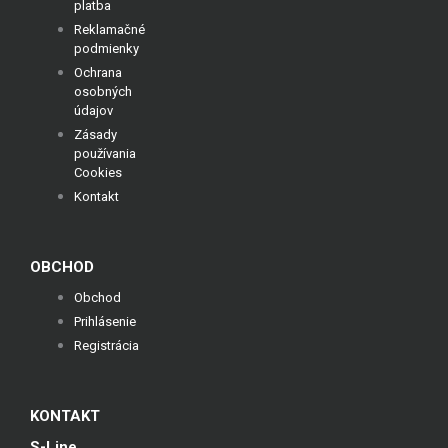
platba
Reklamačné
podmienky
Ochrana
osobných
údajov
Zásady
používania
Cookies
Kontakt
OBCHOD
Obchod
Prihlásenie
Registrácia
KONTAKT
S-Line