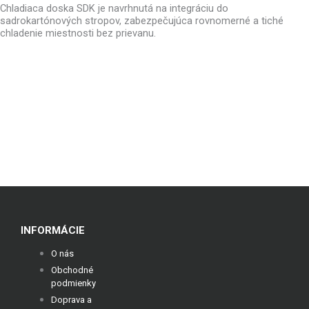
Chladiaca doska SDK je navrhnutá na integráciu do
sadrokartónových stropov, zabezpečujúca rovnomerné a tiché
chladenie miestnosti bez prievanu.
INFORMÁCIE
O nás
Obchodné
podmienky
Doprava a