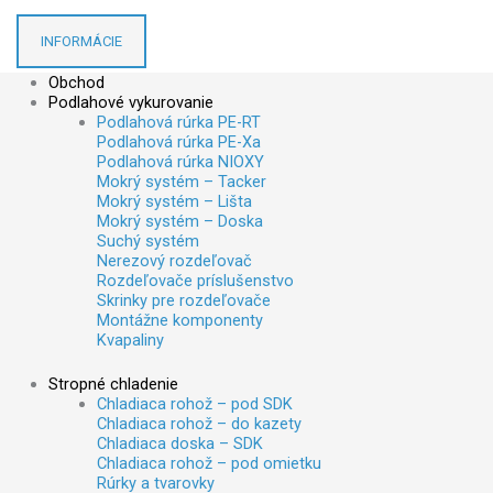
INFORMÁCIE
Obchod
Podlahové vykurovanie
Podlahová rúrka PE-RT
Podlahová rúrka PE-Xa
Podlahová rúrka NIOXY
Mokrý systém – Tacker
Mokrý systém – Lišta
Mokrý systém – Doska
Suchý systém
Nerezový rozdeľovač
Rozdeľovače príslušenstvo
Skrinky pre rozdeľovače
Montážne komponenty
Kvapaliny
Stropné chladenie
Chladiaca rohož – pod SDK
Chladiaca rohož – do kazety
Chladiaca doska – SDK
Chladiaca rohož – pod omietku
Rúrky a tvarovky