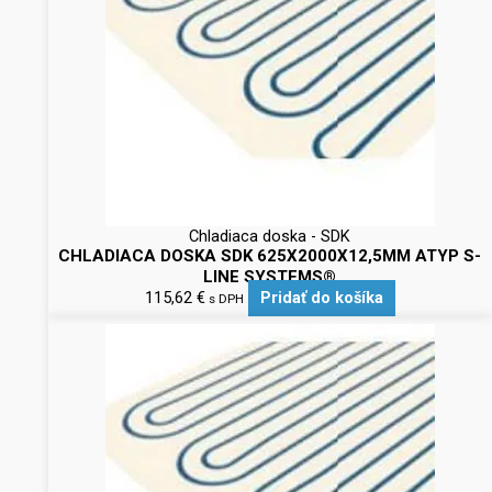
Chladiaca doska - SDK
CHLADIACA DOSKA SDK 625X2000X12,5MM ATYP S-
LINE SYSTEMS®
115,62
€
Pridať do košíka
s DPH