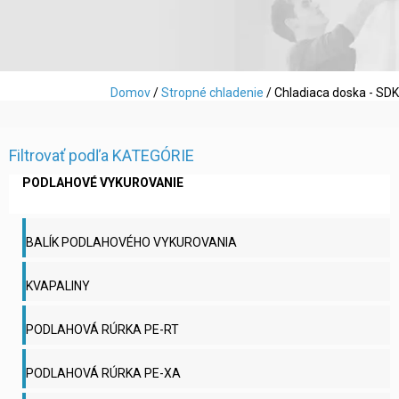
Domov
/
Stropné chladenie
/ Chladiaca doska - SDK
Filtrovať podľa KATEGÓRIE
PODLAHOVÉ VYKUROVANIE
BALÍK PODLAHOVÉHO VYKUROVANIA
KVAPALINY
PODLAHOVÁ RÚRKA PE-RT
PODLAHOVÁ RÚRKA PE-XA