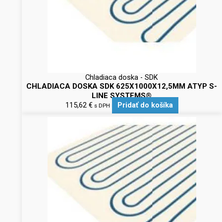
Chladiaca doska - SDK
CHLADIACA DOSKA SDK 625X1000X12,5MM ATYP S-
LINE SYSTEMS®
115,62
€
Pridať do košíka
s DPH