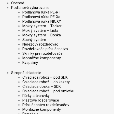
Obchod
Podlahové vykurovanie
Podlahová rúrka PE-RT
Podlahová rúrka PE-Xa
Podlahová rúrka NIOXY
Mokrý systém – Tacker
Mokrý systém – Lišta
Mokrý systém – Doska
Suchý systém
Nerezový rozdeľovač
Rozdeľovače príslušenstvo
Skrinky pre rozdeľovače
Montážne komponenty
Kvapaliny
Stropné chladenie
Chladiaca rohož – pod SDK
Chladiaca rohož – do kazety
Chladiaca doska – SDK
Chladiaca rohož – pod omietku
Rúrky a tvarovky
Plastové rozdeľovače
Príslušenstvo rozdeľovačov
Montážne komponenty
Regulácia