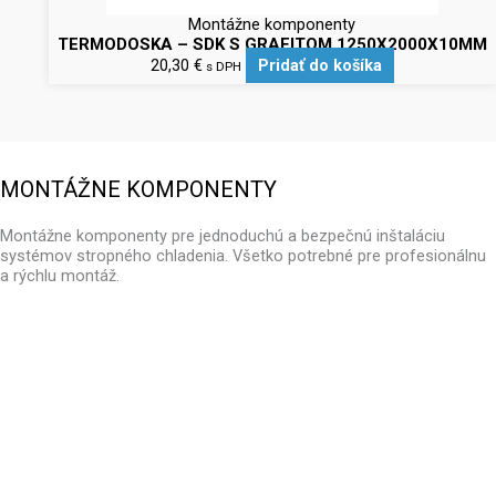
Montážne komponenty
TERMODOSKA – SDK S GRAFITOM 1250X2000X10MM
20,30
€
Pridať do košíka
s DPH
MONTÁŽNE KOMPONENTY
Montážne komponenty pre jednoduchú a bezpečnú inštaláciu
systémov stropného chladenia. Všetko potrebné pre profesionálnu
a rýchlu montáž.