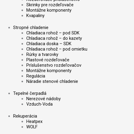
Skrinky pre rozdeľovače
Montážne komponenty
Kvapaliny
Stropné chladenie
Chladiaca rohož – pod SDK
Chladiaca rohož – do kazety
Chladiaca doska – SDK
Chladiaca rohož – pod omietku
Rúrky a tvarovky
Plastové rozdeľovače
Príslušenstvo rozdeľovačov
Montážne komponenty
Regulácia
Náradie stenové chladenie
Tepelné čerpadlá
Nerezové nádoby
Vzduch-Voda
Rekuperácia
Heatpex
WOLF