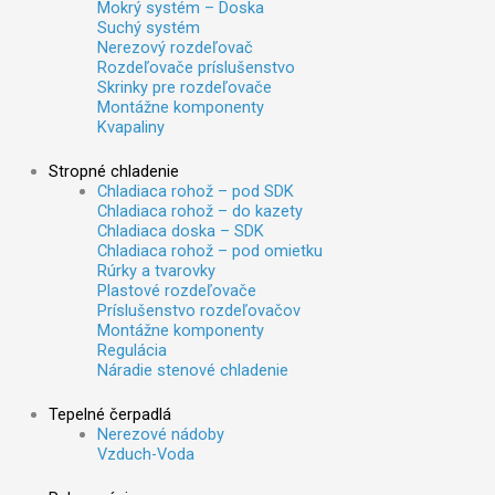
Mokrý systém – Doska
Suchý systém
Nerezový rozdeľovač
Rozdeľovače príslušenstvo
Skrinky pre rozdeľovače
Montážne komponenty
Kvapaliny
Stropné chladenie
Chladiaca rohož – pod SDK
Chladiaca rohož – do kazety
Chladiaca doska – SDK
Chladiaca rohož – pod omietku
Rúrky a tvarovky
Plastové rozdeľovače
Príslušenstvo rozdeľovačov
Montážne komponenty
Regulácia
Náradie stenové chladenie
Tepelné čerpadlá
Nerezové nádoby
Vzduch-Voda