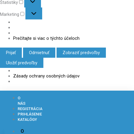
Štatistiky
Marketing
Prečítajte si viac o týchto účeloch
Prijať
Odmietnuť
Zobraziť predvoľby
Uložiť predvoľby
Zásady ochrany osobných údajov
O
NÁS
REGISTRÁCIA
PRIHLÁSENIE
KATALÓGY
O