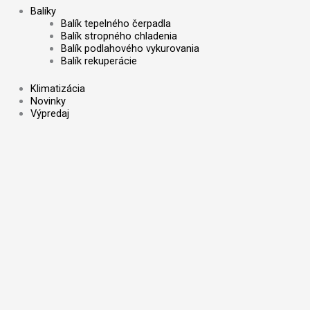
Balíky
Balík tepelného čerpadla
Balík stropného chladenia
Balík podlahového vykurovania
Balík rekuperácie
Klimatizácia
Novinky
Výpredaj