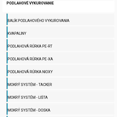
PODLAHOVÉ VYKUROVANIE
BALÍK PODLAHOVÉHO VYKUROVANIA
KVAPALINY
PODLAHOVÁ RÚRKA PE-RT
PODLAHOVÁ RÚRKA PE-XA
PODLAHOVÁ RÚRKA NIOXY
MOKRÝ SYSTÉM - TACKER
MOKRÝ SYSTÉM - LIŠTA
MOKRÝ SYSTÉM - DOSKA