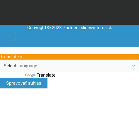
Copyright © 2023 Partner - slinesystems.sk
Translate »
Powered by
Translate
Spravovať súhlas