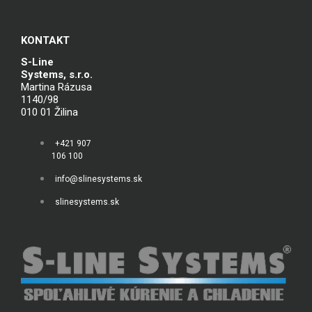
KONTAKT
S-Line
Systems, s.r.o.
Martina Rázusa
1140/98
010 01 Žilina
+421 907
106 100
info@slinesystems.sk
slinesystems.sk