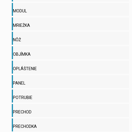
MODUL
MRIEŽKA
NÔŽ
OBJÍMKA
OPLÁŠTENIE
PANEL
POTRUBIE
PRECHOD
PRECHODKA