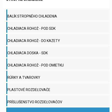
BALÍK STROPNÉHO CHLADENIA
CHLADIACA ROHOŽ - POD SDK
CHLADIACA ROHOŽ - DO KAZETY
CHLADIACA DOSKA - SDK
CHLADIACA ROHOŽ - POD OMIETKU
RÚRKY A TVAROVKY
PLASTOVÉ ROZDEĽOVAČE
PRÍSLUŠENSTVO ROZDEĽOVAČOV