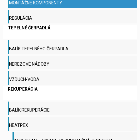
MONTÁŽNE KOMPONENTY
REGULÁCIA
TEPELNÉ ČERPADLÁ
BALÍK TEPELNÉHO ČERPADLA
NEREZOVÉ NÁDOBY
VZDUCH-VODA
REKUPERÁCIA
BALÍK REKUPERÁCIE
HEATPEX