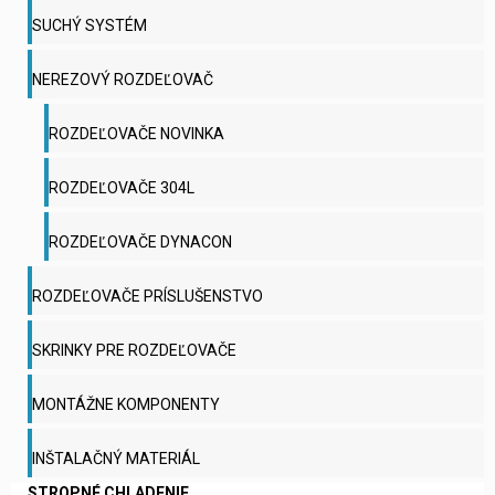
SUCHÝ SYSTÉM
NEREZOVÝ ROZDEĽOVAČ
ROZDEĽOVAČE NOVINKA
ROZDEĽOVAČE 304L
ROZDEĽOVAČE DYNACON
ROZDEĽOVAČE PRÍSLUŠENSTVO
SKRINKY PRE ROZDEĽOVAČE
MONTÁŽNE KOMPONENTY
INŠTALAČNÝ MATERIÁL
STROPNÉ CHLADENIE