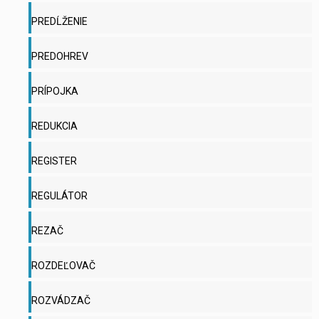
PREDĹŽENIE
PREDOHREV
PRÍPOJKA
REDUKCIA
REGISTER
REGULÁTOR
REZAČ
ROZDEĽOVAČ
ROZVÁDZAČ