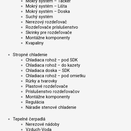
Mokrý systém – Tacker
Mokrý systém – Lišta
Mokrý systém – Doska
Suchý systém
Nerezový rozdeľovač
Rozdeľovače príslušenstvo
Skrinky pre rozdeľovače
Montážne komponenty
Kvapaliny
Stropné chladenie
Chladiaca rohož – pod SDK
Chladiaca rohož – do kazety
Chladiaca doska – SDK
Chladiaca rohož – pod omietku
Rúrky a tvarovky
Plastové rozdeľovače
Príslušenstvo rozdeľovačov
Montážne komponenty
Regulácia
Náradie stenové chladenie
Tepelné čerpadlá
Nerezové nádoby
Vzduch-Voda