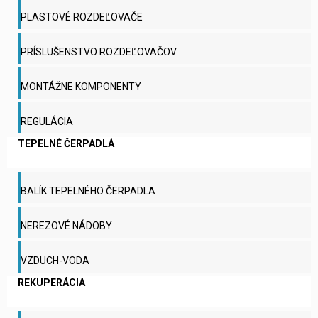
PLASTOVÉ ROZDEĽOVAČE
PRÍSLUŠENSTVO ROZDEĽOVAČOV
MONTÁŽNE KOMPONENTY
REGULÁCIA
TEPELNÉ ČERPADLÁ
BALÍK TEPELNÉHO ČERPADLA
NEREZOVÉ NÁDOBY
VZDUCH-VODA
REKUPERÁCIA