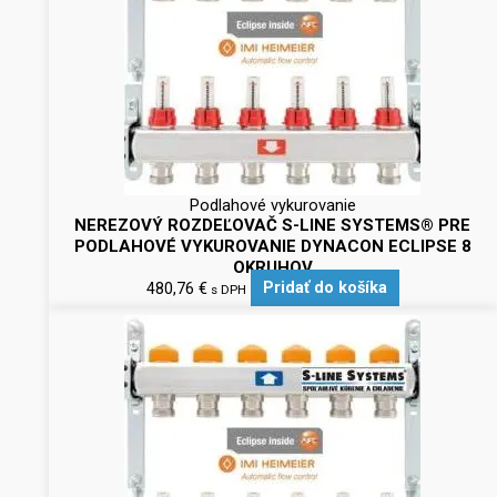
Podlahové vykurovanie
NEREZOVÝ ROZDEĽOVAČ S-LINE SYSTEMS® PRE
PODLAHOVÉ VYKUROVANIE DYNACON ECLIPSE 8
OKRUHOV
480,76
€
Pridať do košíka
s DPH