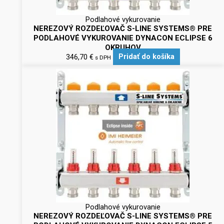
Podlahové vykurovanie
NEREZOVÝ ROZDEĽOVAČ S-LINE SYSTEMS® PRE
PODLAHOVÉ VYKUROVANIE DYNACON ECLIPSE 6
OKRUHOV
346,70
€
Pridať do košíka
s DPH
Podlahové vykurovanie
NEREZOVÝ ROZDEĽOVAČ S-LINE SYSTEMS® PRE