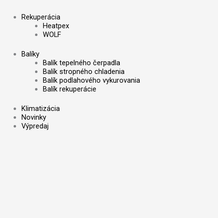
Rekuperácia
Heatpex
WOLF
Balíky
Balík tepelného čerpadla
Balík stropného chladenia
Balík podlahového vykurovania
Balík rekuperácie
Klimatizácia
Novinky
Výpredaj