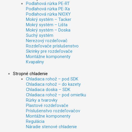
Podlahová rúrka PE-RT
Podlahová rúrka PE-Xa
Podlahová rúrka NIOXY
Mokrý systém – Tacker
Mokrý systém – Lišta
Mokrý systém – Doska
Suchý systém
Nerezový rozdeľovač
Rozdeľovače príslušenstvo
Skrinky pre rozdeľovače
Montážne komponenty
Kvapaliny
Stropné chladenie
Chladiaca rohož – pod SDK
Chladiaca rohož – do kazety
Chladiaca doska – SDK
Chladiaca rohož – pod omietku
Rúrky a tvarovky
Plastové rozdeľovače
Príslušenstvo rozdeľovačov
Montážne komponenty
Regulácia
Náradie stenové chladenie