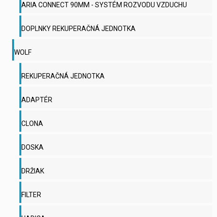
ARIA CONNECT 90MM - SYSTÉM ROZVODU VZDUCHU
DOPLNKY REKUPERAČNÁ JEDNOTKA
WOLF
REKUPERAČNÁ JEDNOTKA
ADAPTÉR
CLONA
DOSKA
DRŽIAK
FILTER