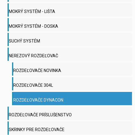
MOKRÝ SYSTÉM - LIŠTA
MOKRÝ SYSTÉM - DOSKA
SUCHÝ SYSTÉM
NEREZOVÝ ROZDEĽOVAČ
ROZDEĽOVAČE NOVINKA
ROZDEĽOVAČE 304L
ROZDEĽOVAČE DYNACON
ROZDEĽOVAČE PRÍSLUŠENSTVO
SKRINKY PRE ROZDEĽOVAČE