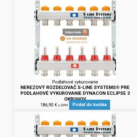
Podlahové vykurovanie
NEREZOVÝ ROZDEĽOVAČ S-LINE SYSTEMS® PRE
PODLAHOVÉ VYKUROVANIE DYNACON ECLIPSE 3
OKRUHOV
186,90
€
Pridať do košíka
s DPH