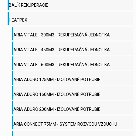
BALÍK REKUPERÁCIE
HEATPEX
ARIA VITALE - 300M3 - REKUPERAČNÁ JEDNOTKA
ARIA VITALE - 450M3 - REKUPERAČNÁ JEDNOTKA
ARIA VITALE - 600M3 - REKUPERAČNÁ JEDNOTKA
ARIA ADURO 125MM - IZOLOVANÉ POTRUBIE
ARIA ADURO 160MM - IZOLOVANÉ POTRUBIE
ARIA ADURO 200MM - IZOLOVANÉ POTRUBIE
ARIA CONNECT 75MM - SYSTÉM ROZVODU VZDUCHU