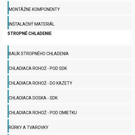
MONTÁŽNE KOMPONENTY
INŠTALAČNÝ MATERIÁL
STROPNÉ CHLADENIE
BALÍK STROPNÉHO CHLADENIA
CHLADIACA ROHOŽ - POD SDK
CHLADIACA ROHOŽ - DO KAZETY
CHLADIACA DOSKA - SDK
CHLADIACA ROHOŽ - POD OMIETKU
RÚRKY A TVAROVKY