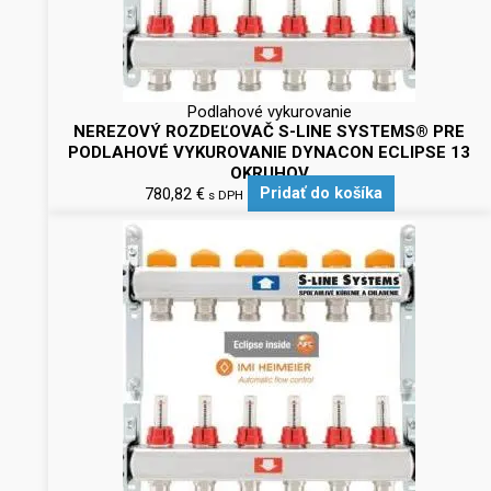
Podlahové vykurovanie
NEREZOVÝ ROZDEĽOVAČ S-LINE SYSTEMS® PRE
PODLAHOVÉ VYKUROVANIE DYNACON ECLIPSE 13
OKRUHOV
780,82
€
Pridať do košíka
s DPH