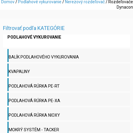
Domov
/
Podlahové vykurovanie
/
Nerezový rozdeľovač
/ Rozdeľovače
Dynacon
Filtrovať podľa KATEGÓRIE
PODLAHOVÉ VYKUROVANIE
BALÍK PODLAHOVÉHO VYKUROVANIA
KVAPALINY
PODLAHOVÁ RÚRKA PE-RT
PODLAHOVÁ RÚRKA PE-XA
PODLAHOVÁ RÚRKA NIOXY
MOKRÝ SYSTÉM - TACKER