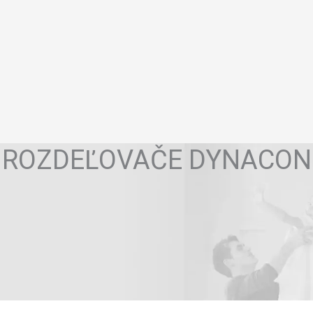
ROZDEĽOVAČE DYNACON