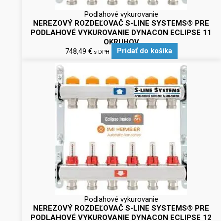
Podlahové vykurovanie
NEREZOVÝ ROZDEĽOVAČ S-LINE SYSTEMS® PRE
PODLAHOVÉ VYKUROVANIE DYNACON ECLIPSE 11
OKRUHOV
748,49
€
Pridať do košíka
s DPH
Podlahové vykurovanie
NEREZOVÝ ROZDEĽOVAČ S-LINE SYSTEMS® PRE
PODLAHOVÉ VYKUROVANIE DYNACON ECLIPSE 12