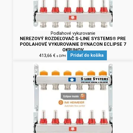
Podlahové vykurovanie
NEREZOVÝ ROZDEĽOVAČ S-LINE SYSTEMS® PRE
PODLAHOVÉ VYKUROVANIE DYNACON ECLIPSE 7
OKRUHOV
413,66
€
Pridať do košíka
s DPH