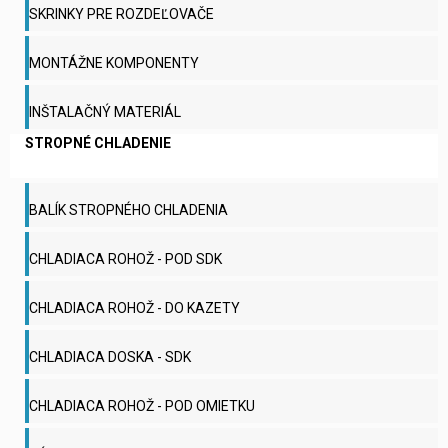
SKRINKY PRE ROZDEĽOVAČE
MONTÁŽNE KOMPONENTY
INŠTALAČNÝ MATERIÁL
STROPNÉ CHLADENIE
BALÍK STROPNÉHO CHLADENIA
CHLADIACA ROHOŽ - POD SDK
CHLADIACA ROHOŽ - DO KAZETY
CHLADIACA DOSKA - SDK
CHLADIACA ROHOŽ - POD OMIETKU