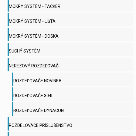
MOKRÝ SYSTÉM - TACKER
MOKRÝ SYSTÉM - LIŠTA
MOKRÝ SYSTÉM - DOSKA
SUCHÝ SYSTÉM
NEREZOVÝ ROZDEĽOVAČ
ROZDEĽOVAČE NOVINKA
ROZDEĽOVAČE 304L
ROZDEĽOVAČE DYNACON
ROZDEĽOVAČE PRÍSLUŠENSTVO