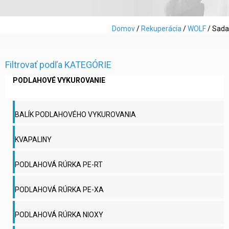
Domov
/
Rekuperácia
/
WOLF
/ Sada
Filtrovať podľa KATEGÓRIE
PODLAHOVÉ VYKUROVANIE
BALÍK PODLAHOVÉHO VYKUROVANIA
KVAPALINY
PODLAHOVÁ RÚRKA PE-RT
PODLAHOVÁ RÚRKA PE-XA
PODLAHOVÁ RÚRKA NIOXY