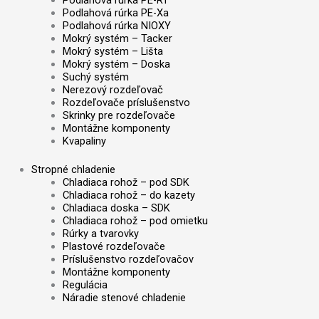
Podlahová rúrka PE-Xa
Podlahová rúrka NIOXY
Mokrý systém – Tacker
Mokrý systém – Lišta
Mokrý systém – Doska
Suchý systém
Nerezový rozdeľovač
Rozdeľovače príslušenstvo
Skrinky pre rozdeľovače
Montážne komponenty
Kvapaliny
Stropné chladenie
Chladiaca rohož – pod SDK
Chladiaca rohož – do kazety
Chladiaca doska – SDK
Chladiaca rohož – pod omietku
Rúrky a tvarovky
Plastové rozdeľovače
Príslušenstvo rozdeľovačov
Montážne komponenty
Regulácia
Náradie stenové chladenie