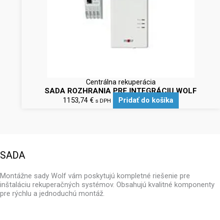
Centrálna rekuperácia
SADA ROZHRANIA PRE INTEGRÁCIU WOLF
1153,74
€
Pridať do košíka
s DPH
SADA
Montážne sady Wolf vám poskytujú kompletné riešenie pre
inštaláciu rekuperačných systémov. Obsahujú kvalitné komponenty
pre rýchlu a jednoduchú montáž.