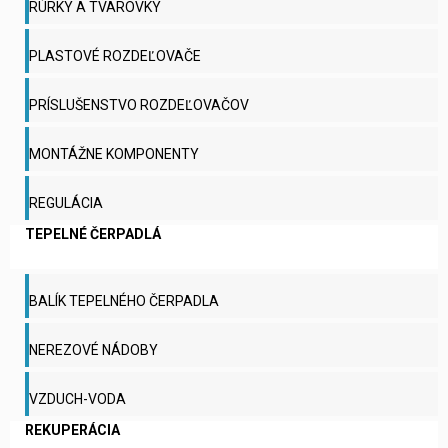
RÚRKY A TVAROVKY
PLASTOVÉ ROZDEĽOVAČE
PRÍSLUŠENSTVO ROZDEĽOVAČOV
MONTÁŽNE KOMPONENTY
REGULÁCIA
TEPELNÉ ČERPADLÁ
BALÍK TEPELNÉHO ČERPADLA
NEREZOVÉ NÁDOBY
VZDUCH-VODA
REKUPERÁCIA