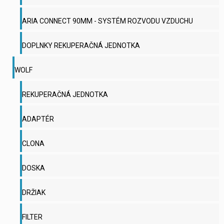
ARIA CONNECT 90MM - SYSTÉM ROZVODU VZDUCHU
DOPLNKY REKUPERAČNÁ JEDNOTKA
WOLF
REKUPERAČNÁ JEDNOTKA
ADAPTÉR
CLONA
DOSKA
DRŽIAK
FILTER