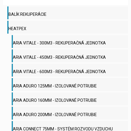
BALÍK REKUPERÁCIE
HEATPEX
ARIA VITALE - 300M3 - REKUPERAČNÁ JEDNOTKA
ARIA VITALE - 450M3 - REKUPERAČNÁ JEDNOTKA
ARIA VITALE - 600M3 - REKUPERAČNÁ JEDNOTKA
ARIA ADURO 125MM - IZOLOVANÉ POTRUBIE
ARIA ADURO 160MM - IZOLOVANÉ POTRUBIE
ARIA ADURO 200MM - IZOLOVANÉ POTRUBIE
ARIA CONNECT 75MM - SYSTÉM ROZVODU VZDUCHU