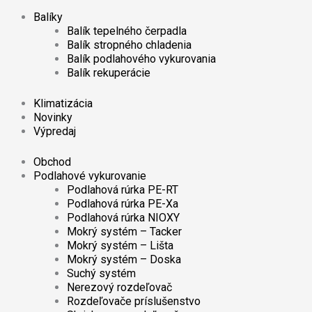
Balíky
Balík tepelného čerpadla
Balík stropného chladenia
Balík podlahového vykurovania
Balík rekuperácie
Klimatizácia
Novinky
Výpredaj
Obchod
Podlahové vykurovanie
Podlahová rúrka PE-RT
Podlahová rúrka PE-Xa
Podlahová rúrka NIOXY
Mokrý systém – Tacker
Mokrý systém – Lišta
Mokrý systém – Doska
Suchý systém
Nerezový rozdeľovač
Rozdeľovače príslušenstvo