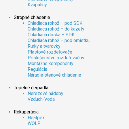
Kvapaliny
Stropné chladenie
Chladiaca rohož – pod SDK
Chladiaca rohož – do kazety
Chladiaca doska – SDK
Chladiaca rohož – pod omietku
Rúrky a tvarovky
Plastové rozdeľovače
Príslušenstvo rozdeľovačov
Montážne komponenty
Regulácia
Náradie stenové chladenie
Tepelné čerpadlá
Nerezové nádoby
Vzduch-Voda
Rekuperácia
Heatpex
WOLF