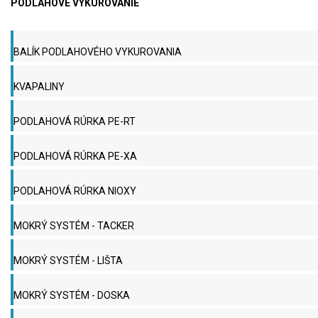
PODLAHOVÉ VYKUROVANIE
BALÍK PODLAHOVÉHO VYKUROVANIA
KVAPALINY
PODLAHOVÁ RÚRKA PE-RT
PODLAHOVÁ RÚRKA PE-XA
PODLAHOVÁ RÚRKA NIOXY
MOKRÝ SYSTÉM - TACKER
MOKRÝ SYSTÉM - LIŠTA
MOKRÝ SYSTÉM - DOSKA