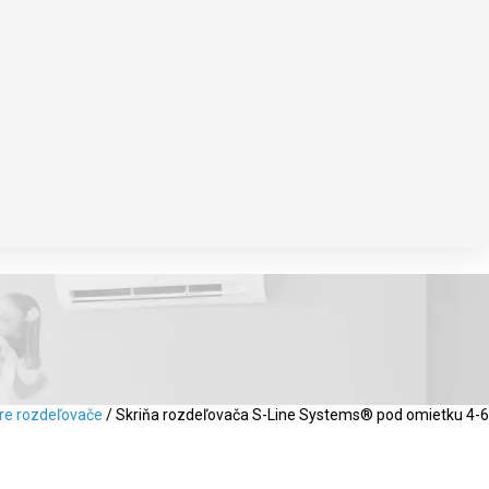
pre rozdeľovače
/ Skriňa rozdeľovača S-Line Systems® pod omietku 4-6