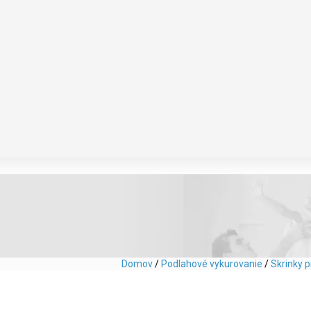
Domov
/
Podlahové vykurovanie
/
Skrinky 