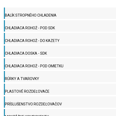
BALÍK STROPNÉHO CHLADENIA
CHLADIACA ROHOŽ - POD SDK
CHLADIACA ROHOŽ - DO KAZETY
CHLADIACA DOSKA - SDK
CHLADIACA ROHOŽ - POD OMIETKU
RÚRKY A TVAROVKY
PLASTOVÉ ROZDEĽOVAČE
PRÍSLUŠENSTVO ROZDEĽOVAČOV