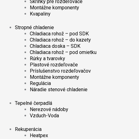
Skrinky pre rozdeľovače
Montážne komponenty
Kvapaliny
Stropné chladenie
Chladiaca rohož – pod SDK
Chladiaca rohož – do kazety
Chladiaca doska – SDK
Chladiaca rohož – pod omietku
Rúrky a tvarovky
Plastové rozdeľovače
Príslušenstvo rozdeľovačov
Montážne komponenty
Regulácia
Náradie stenové chladenie
Tepelné čerpadlá
Nerezové nádoby
Vzduch-Voda
Rekuperácia
Heatpex