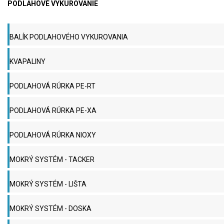
PODLAHOVÉ VYKUROVANIE
BALÍK PODLAHOVÉHO VYKUROVANIA
KVAPALINY
PODLAHOVÁ RÚRKA PE-RT
PODLAHOVÁ RÚRKA PE-XA
PODLAHOVÁ RÚRKA NIOXY
MOKRÝ SYSTÉM - TACKER
MOKRÝ SYSTÉM - LIŠTA
MOKRÝ SYSTÉM - DOSKA