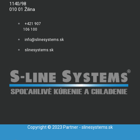
1140/98
010 01 Žilina
+421 907
106 100
info@slinesystems.sk
slinesystems.sk
Copyright © 2023 Partner - slinesystems.sk