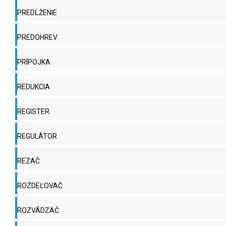
PREDĹŽENIE
PREDOHREV
PRÍPOJKA
REDUKCIA
REGISTER
REGULÁTOR
REZAČ
ROZDEĽOVAČ
ROZVÁDZAČ