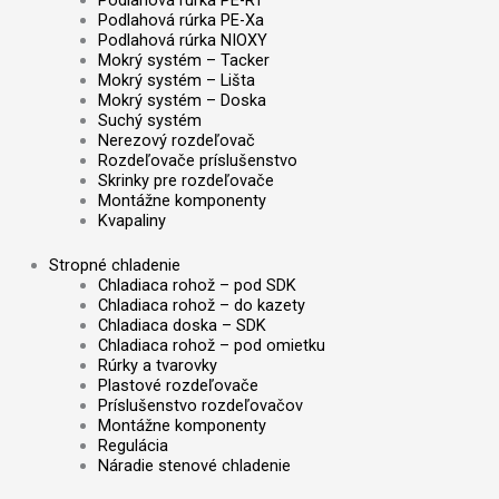
Podlahová rúrka PE-Xa
Podlahová rúrka NIOXY
Mokrý systém – Tacker
Mokrý systém – Lišta
Mokrý systém – Doska
Suchý systém
Nerezový rozdeľovač
Rozdeľovače príslušenstvo
Skrinky pre rozdeľovače
Montážne komponenty
Kvapaliny
Stropné chladenie
Chladiaca rohož – pod SDK
Chladiaca rohož – do kazety
Chladiaca doska – SDK
Chladiaca rohož – pod omietku
Rúrky a tvarovky
Plastové rozdeľovače
Príslušenstvo rozdeľovačov
Montážne komponenty
Regulácia
Náradie stenové chladenie