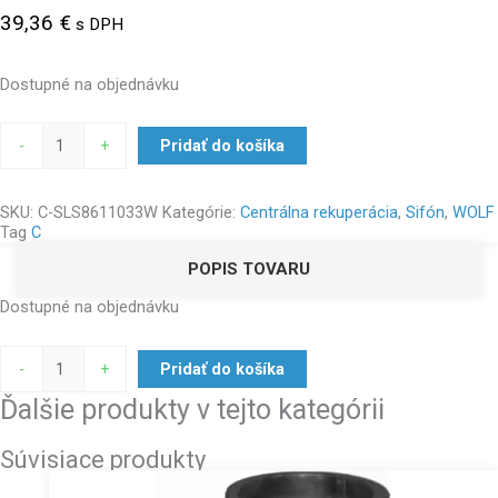
39,36
€
s DPH
Dostupné na objednávku
-
+
Pridať do košíka
SKU:
C-SLS8611033W
Kategórie:
Centrálna rekuperácia
,
Sifón
,
WOLF
Tag
C
POPIS TOVARU
Dostupné na objednávku
-
+
Pridať do košíka
Ďalšie produkty v tejto kategórii
Súvisiace produkty