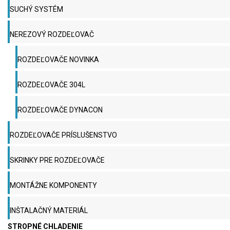
SUCHÝ SYSTÉM
NEREZOVÝ ROZDEĽOVAČ
ROZDEĽOVAČE NOVINKA
ROZDEĽOVAČE 304L
ROZDEĽOVAČE DYNACON
ROZDEĽOVAČE PRÍSLUŠENSTVO
SKRINKY PRE ROZDEĽOVAČE
MONTÁŽNE KOMPONENTY
INŠTALAČNÝ MATERIÁL
STROPNÉ CHLADENIE