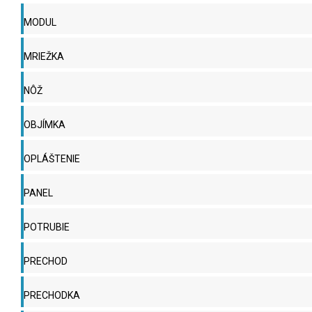
MODUL
MRIEŽKA
NÔŽ
OBJÍMKA
OPLÁŠTENIE
PANEL
POTRUBIE
PRECHOD
PRECHODKA