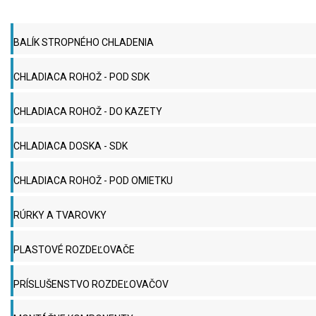
BALÍK STROPNÉHO CHLADENIA
CHLADIACA ROHOŽ - POD SDK
CHLADIACA ROHOŽ - DO KAZETY
CHLADIACA DOSKA - SDK
CHLADIACA ROHOŽ - POD OMIETKU
RÚRKY A TVAROVKY
PLASTOVÉ ROZDEĽOVAČE
PRÍSLUŠENSTVO ROZDEĽOVAČOV