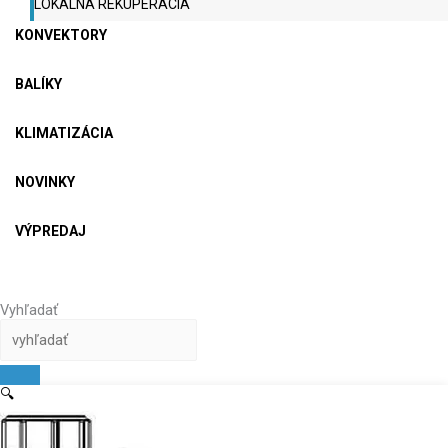
LOKÁLNA REKUPERÁCIA
KONVEKTORY
BALÍKY
KLIMATIZÁCIA
NOVINKY
VÝPREDAJ
Vyhľadať
🔍