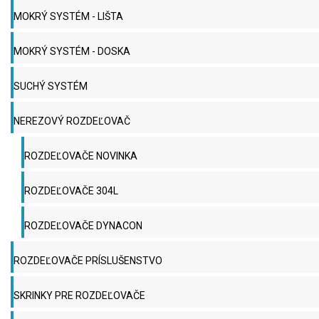
MOKRÝ SYSTÉM - LIŠTA
MOKRÝ SYSTÉM - DOSKA
SUCHÝ SYSTÉM
NEREZOVÝ ROZDEĽOVAČ
ROZDEĽOVAČE NOVINKA
ROZDEĽOVAČE 304L
ROZDEĽOVAČE DYNACON
ROZDEĽOVAČE PRÍSLUŠENSTVO
SKRINKY PRE ROZDEĽOVAČE