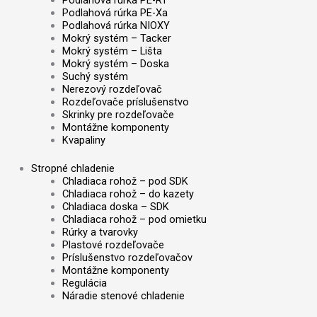
Podlahová rúrka PE-Xa
Podlahová rúrka NIOXY
Mokrý systém – Tacker
Mokrý systém – Lišta
Mokrý systém – Doska
Suchý systém
Nerezový rozdeľovač
Rozdeľovače príslušenstvo
Skrinky pre rozdeľovače
Montážne komponenty
Kvapaliny
Stropné chladenie
Chladiaca rohož – pod SDK
Chladiaca rohož – do kazety
Chladiaca doska – SDK
Chladiaca rohož – pod omietku
Rúrky a tvarovky
Plastové rozdeľovače
Príslušenstvo rozdeľovačov
Montážne komponenty
Regulácia
Náradie stenové chladenie