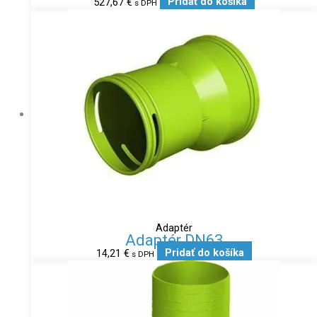
527,67
€
Pridať do košíka
s DPH
Adaptér
Adaptér DN63
14,21
€
Pridať do košíka
s DPH