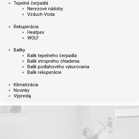
Tepelné čerpadlá
Nerezové nádoby
Vzduch-Voda
Rekuperácia
Heatpex
WOLF
Balíky
Balík tepelného čerpadla
Balík stropného chladenia
Balík podlahového vykurovania
Balík rekuperácie
Klimatizácia
Novinky
Výpredaj