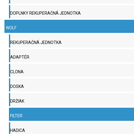
DOPLNKY REKUPERAČNÁ JEDNOTKA
WOLF
REKUPERAČNÁ JEDNOTKA
ADAPTÉR
CLONA
DOSKA
DRŽIAK
FILTER
HADICA