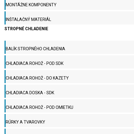
MONTÁŽNE KOMPONENTY
INŠTALAČNÝ MATERIÁL
STROPNÉ CHLADENIE
BALÍK STROPNÉHO CHLADENIA
CHLADIACA ROHOŽ - POD SDK
CHLADIACA ROHOŽ - DO KAZETY
CHLADIACA DOSKA - SDK
CHLADIACA ROHOŽ - POD OMIETKU
RÚRKY A TVAROVKY