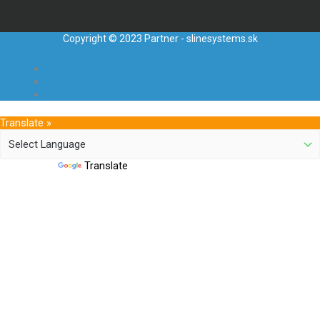
Copyright © 2023 Partner - slinesystems.sk
Translate »
Powered by
Translate