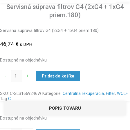
Servisná súprava filtrov G4 (2xG4 + 1xG4
priem.180)
Servisná súprava filtrov G4 (2xG4 + 1xG4 priem.180)
46,74
€
s DPH
Dostupné na objednávku
-
+
Pridať do košíka
SKU:
C-SLS1669246W
Kategórie:
Centrálna rekuperácia
,
Filter
,
WOLF
Tag
C
POPIS TOVARU
Dostupné na objednávku