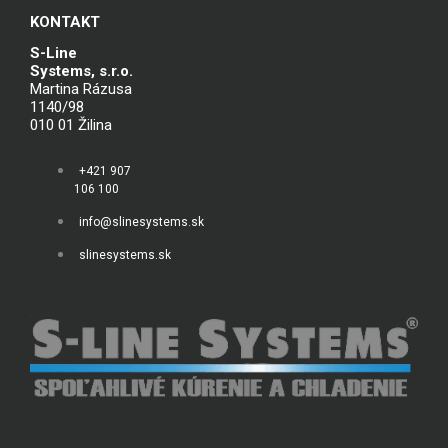
KONTAKT
S-Line
Systems, s.r.o.
Martina Rázusa
1140/98
010 01 Žilina
+421 907
106 100
info@slinesystems.sk
slinesystems.sk