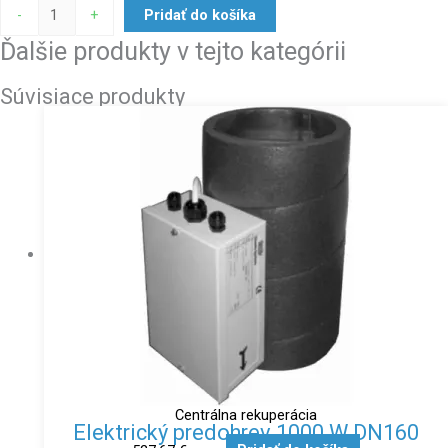
-
+
Pridať do košíka
Ďalšie produkty v tejto kategórii
Súvisiace produkty
Centrálna rekuperácia
Elektrický predohrev 1000 W DN160