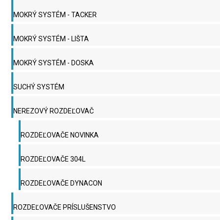
MOKRÝ SYSTÉM - TACKER
MOKRÝ SYSTÉM - LIŠTA
MOKRÝ SYSTÉM - DOSKA
SUCHÝ SYSTÉM
NEREZOVÝ ROZDEĽOVAČ
ROZDEĽOVAČE NOVINKA
ROZDEĽOVAČE 304L
ROZDEĽOVAČE DYNACON
ROZDEĽOVAČE PRÍSLUŠENSTVO