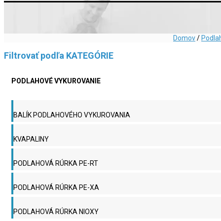
Domov
/
Podla
Filtrovať podľa KATEGÓRIE
PODLAHOVÉ VYKUROVANIE
BALÍK PODLAHOVÉHO VYKUROVANIA
KVAPALINY
PODLAHOVÁ RÚRKA PE-RT
PODLAHOVÁ RÚRKA PE-XA
PODLAHOVÁ RÚRKA NIOXY