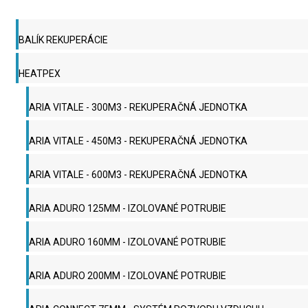
BALÍK REKUPERÁCIE
HEATPEX
ARIA VITALE - 300M3 - REKUPERAČNÁ JEDNOTKA
ARIA VITALE - 450M3 - REKUPERAČNÁ JEDNOTKA
ARIA VITALE - 600M3 - REKUPERAČNÁ JEDNOTKA
ARIA ADURO 125MM - IZOLOVANÉ POTRUBIE
ARIA ADURO 160MM - IZOLOVANÉ POTRUBIE
ARIA ADURO 200MM - IZOLOVANÉ POTRUBIE