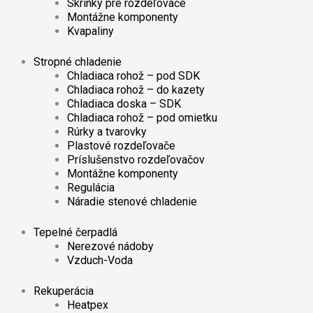
Skrinky pre rozdeľovače
Montážne komponenty
Kvapaliny
Stropné chladenie
Chladiaca rohož – pod SDK
Chladiaca rohož – do kazety
Chladiaca doska – SDK
Chladiaca rohož – pod omietku
Rúrky a tvarovky
Plastové rozdeľovače
Príslušenstvo rozdeľovačov
Montážne komponenty
Regulácia
Náradie stenové chladenie
Tepelné čerpadlá
Nerezové nádoby
Vzduch-Voda
Rekuperácia
Heatpex