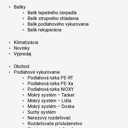
Balíky
Balík tepelného čerpadla
Balík stropného chladenia
Balík podlahového vykurovania
Balík rekuperácie
Klimatizácia
Novinky
Výpredaj
Obchod
Podlahové vykurovanie
Podlahová rúrka PE-RT
Podlahová rúrka PE-Xa
Podlahová rúrka NIOXY
Mokrý systém – Tacker
Mokrý systém – Lišta
Mokrý systém – Doska
Suchý systém
Nerezový rozdeľovač
Rozdeľovače príslušenstvo