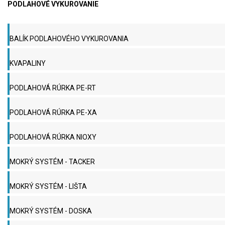
PODLAHOVÉ VYKUROVANIE
BALÍK PODLAHOVÉHO VYKUROVANIA
KVAPALINY
PODLAHOVÁ RÚRKA PE-RT
PODLAHOVÁ RÚRKA PE-XA
PODLAHOVÁ RÚRKA NIOXY
MOKRÝ SYSTÉM - TACKER
MOKRÝ SYSTÉM - LIŠTA
MOKRÝ SYSTÉM - DOSKA