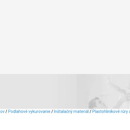
ov
/
Podlahové vykurovanie
/
Inštalačný materiál
/
Plastohliníkové rúry 