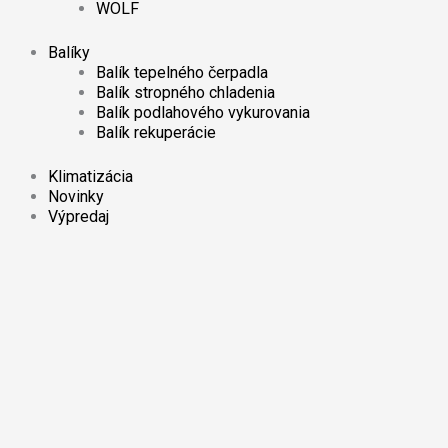
WOLF
Balíky
Balík tepelného čerpadla
Balík stropného chladenia
Balík podlahového vykurovania
Balík rekuperácie
Klimatizácia
Novinky
Výpredaj