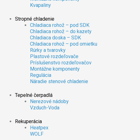
Kvapaliny
Stropné chladenie
Chladiaca rohož – pod SDK
Chladiaca rohož – do kazety
Chladiaca doska – SDK
Chladiaca rohož – pod omietku
Rúrky a tvarovky
Plastové rozdeľovače
Príslušenstvo rozdeľovačov
Montážne komponenty
Regulácia
Náradie stenové chladenie
Tepelné čerpadlá
Nerezové nádoby
Vzduch-Voda
Rekuperácia
Heatpex
WOLF