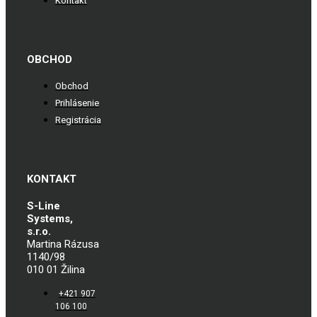
Kontakt
OBCHOD
Obchod
Prihlásenie
Registrácia
KONTAKT
S-Line
Systems,
s.r.o.
Martina Rázusa
1140/98
010 01 Žilina
+421 907
106 100