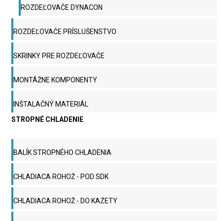
ROZDEĽOVAČE DYNACON
ROZDEĽOVAČE PRÍSLUŠENSTVO
SKRINKY PRE ROZDEĽOVAČE
MONTÁŽNE KOMPONENTY
INŠTALAČNÝ MATERIÁL
STROPNÉ CHLADENIE
BALÍK STROPNÉHO CHLADENIA
CHLADIACA ROHOŽ - POD SDK
CHLADIACA ROHOŽ - DO KAZETY