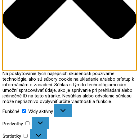
Na poskytovanie tých najlepších skúseností používame
technológie, ako sú súbory cookie na ukladanie a/alebo prístup k
informáciám o zariadení. Súhlas s týmito technológiami nám
umožní spracovávať údaje, ako je správanie pri prehliadaní alebo
jedinečné ID na tejto stránke. Nesúhlas alebo odvolanie súhlasu
môže nepriaznivo ovplyvniť určité vlastnosti a funkcie.
Funkčné
Vždy aktívny
Predvoľby
Štatistiky