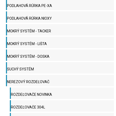
PODLAHOVÁ RÚRKA PE-XA
PODLAHOVÁ RÚRKA NIOXY
MOKRÝ SYSTÉM - TACKER
MOKRÝ SYSTÉM - LIŠTA
MOKRÝ SYSTÉM - DOSKA
SUCHÝ SYSTÉM
NEREZOVÝ ROZDEĽOVAČ
ROZDEĽOVAČE NOVINKA
ROZDEĽOVAČE 304L