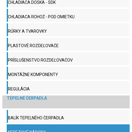
CHLADIACA DOSKA - SDK
CHLADIACA ROHOŽ - POD OMIETKU
RÚRKY A TVAROVKY
PLASTOVÉ ROZDEĽOVAČE
PRÍSLUŠENSTVO ROZDEĽOVAČOV
MONTÁŽNE KOMPONENTY
REGULÁCIA
TEPELNÉ ČERPADLÁ
BALÍK TEPELNÉHO ČERPADLA