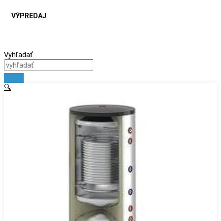
VÝPREDAJ
Vyhľadať
🔍