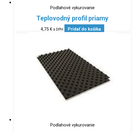
Podlahové vykurovanie
Teplovodný profil priamy
4,75
€
Pridať do košíka
s DPH
Podlahové vykurovanie