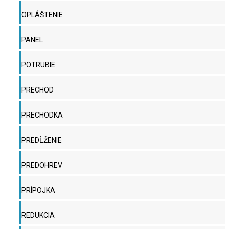
OPLÁŠTENIE
PANEL
POTRUBIE
PRECHOD
PRECHODKA
PREDĹŽENIE
PREDOHREV
PRÍPOJKA
REDUKCIA