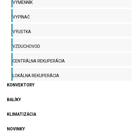
VÝMENNÍK
VYPÍNAČ
VÝUSTKA
VZDUCHOVOD
CENTRÁLNA REKUPERÁCIA
LOKÁLNA REKUPERÁCIA
KONVEKTORY
BALÍKY
KLIMATIZÁCIA
NOVINKY