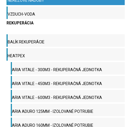
NEREZOVÉ NÁDOBY
VZDUCH-VODA
REKUPERÁCIA
BALÍK REKUPERÁCIE
HEATPEX
ARIA VITALE - 300M3 - REKUPERAČNÁ JEDNOTKA
ARIA VITALE - 450M3 - REKUPERAČNÁ JEDNOTKA
ARIA VITALE - 600M3 - REKUPERAČNÁ JEDNOTKA
ARIA ADURO 125MM - IZOLOVANÉ POTRUBIE
ARIA ADURO 160MM - IZOLOVANÉ POTRUBIE