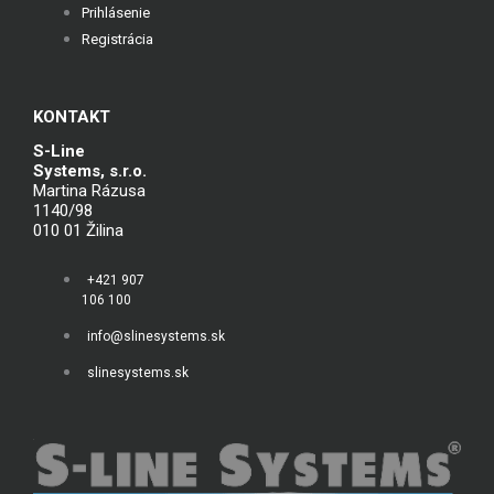
Prihlásenie
Registrácia
KONTAKT
S-Line
Systems, s.r.o.
Martina Rázusa
1140/98
010 01 Žilina
+421 907
106 100
info@slinesystems.sk
slinesystems.sk