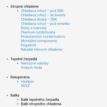
Stropné chladenie
Chladiaca rohož – pod SDK
Chladiaca rohož – do kazety
Chladiaca doska – SDK
Chladiaca rohož – pod omietku
Rúrky a tvarovky
Plastové rozdeľovače
Príslušenstvo rozdeľovačov
Montážne komponenty
Regulácia
Náradie stenové chladenie
Tepelné čerpadlá
Nerezové nádoby
Vzduch-Voda
Rekuperácia
Heatpex
WOLF
Balíky
Balík tepelného čerpadla
Balík stropného chladenia