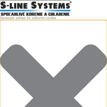
Preskočiť
Funkčné
Štatistiky
Marketing
Predvoľby
na
obsah
Spravujte súhlas so súbormi cookie