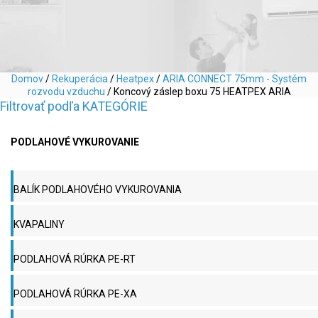
Domov
/
Rekuperácia
/
Heatpex
/
ARIA CONNECT 75mm - Systém
rozvodu vzduchu
/ Koncový záslep boxu 75 HEATPEX ARIA
Filtrovať podľa KATEGÓRIE
PODLAHOVÉ VYKUROVANIE
BALÍK PODLAHOVÉHO VYKUROVANIA
KVAPALINY
PODLAHOVÁ RÚRKA PE-RT
PODLAHOVÁ RÚRKA PE-XA