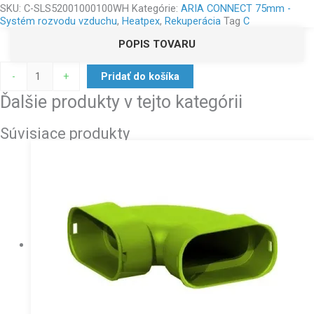
SKU:
C-SLS52001000100WH
Kategórie:
ARIA CONNECT 75mm -
Systém rozvodu vzduchu
,
Heatpex
,
Rekuperácia
Tag
C
POPIS TOVARU
-
+
Pridať do košíka
Ďalšie produkty v tejto kategórii
Súvisiace produkty