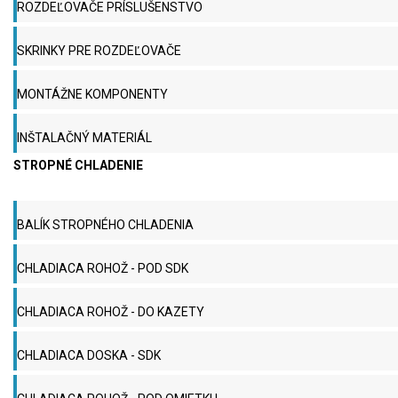
ROZDEĽOVAČE PRÍSLUŠENSTVO
SKRINKY PRE ROZDEĽOVAČE
MONTÁŽNE KOMPONENTY
INŠTALAČNÝ MATERIÁL
STROPNÉ CHLADENIE
BALÍK STROPNÉHO CHLADENIA
CHLADIACA ROHOŽ - POD SDK
CHLADIACA ROHOŽ - DO KAZETY
CHLADIACA DOSKA - SDK