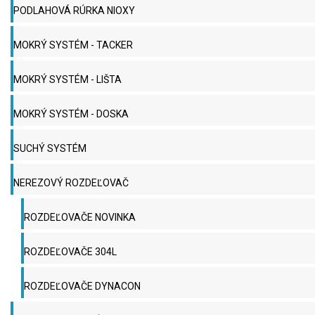
PODLAHOVÁ RÚRKA NIOXY
MOKRÝ SYSTÉM - TACKER
MOKRÝ SYSTÉM - LIŠTA
MOKRÝ SYSTÉM - DOSKA
SUCHÝ SYSTÉM
NEREZOVÝ ROZDEĽOVAČ
ROZDEĽOVAČE NOVINKA
ROZDEĽOVAČE 304L
ROZDEĽOVAČE DYNACON