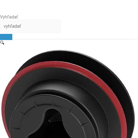
Vyhľadať
🔍