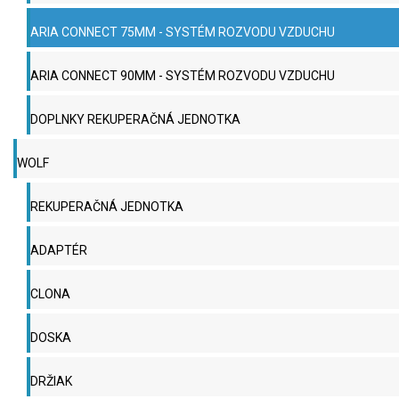
ARIA CONNECT 75MM - SYSTÉM ROZVODU VZDUCHU
ARIA CONNECT 90MM - SYSTÉM ROZVODU VZDUCHU
DOPLNKY REKUPERAČNÁ JEDNOTKA
WOLF
REKUPERAČNÁ JEDNOTKA
ADAPTÉR
CLONA
DOSKA
DRŽIAK