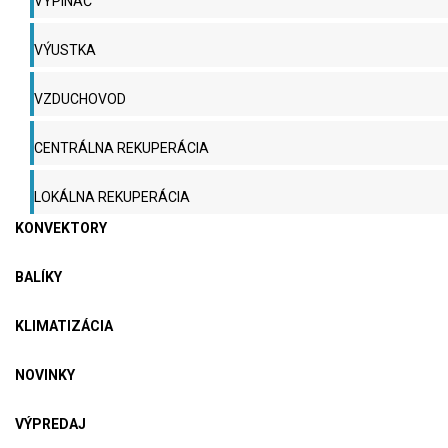
VYPÍNAČ
VÝUSTKA
VZDUCHOVOD
CENTRÁLNA REKUPERÁCIA
LOKÁLNA REKUPERÁCIA
KONVEKTORY
BALÍKY
KLIMATIZÁCIA
NOVINKY
VÝPREDAJ