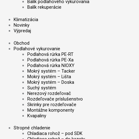
Balík podlahového vykurovania
Balík rekuperácie
Klimatizácia
Novinky
Výpredaj
Obchod
Podlahové vykurovanie
Podlahová rúrka PE-RT
Podlahová rúrka PE-Xa
Podlahová rúrka NIOXY
Mokrý systém – Tacker
Mokrý systém – Lišta
Mokrý systém – Doska
Suchý systém
Nerezový rozdeľovač
Rozdeľovače príslušenstvo
Skrinky pre rozdeľovače
Montážne komponenty
Kvapaliny
Stropné chladenie
Chladiaca rohož – pod SDK