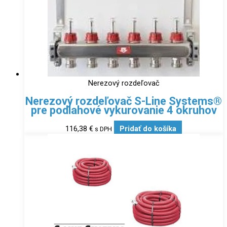
Nerezový rozdeľovač
Nerezový rozdeľovač S-Line Systems®
pre podlahové vykurovanie 4 okruhov
116,38
€
Pridať do košíka
s DPH