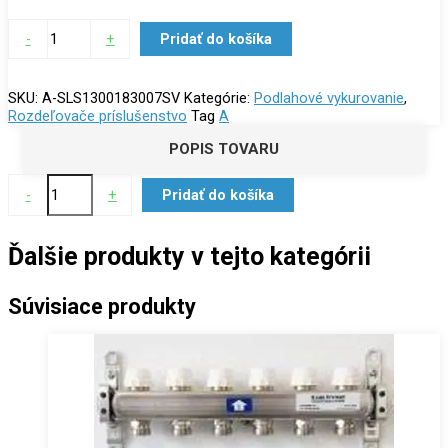
-
+
Pridať do košíka
SKU:
A-SLS1300183007SV
Kategórie:
Podlahové vykurovanie
,
Rozdeľovače príslušenstvo
Tag
A
POPIS TOVARU
-
+
Pridať do košíka
Ďalšie produkty v tejto kategórii
Súvisiace produkty