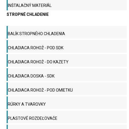
INŠTALAČNÝ MATERIÁL
STROPNÉ CHLADENIE
BALÍK STROPNÉHO CHLADENIA
CHLADIACA ROHOŽ - POD SDK
CHLADIACA ROHOŽ - DO KAZETY
CHLADIACA DOSKA - SDK
CHLADIACA ROHOŽ - POD OMIETKU
RÚRKY A TVAROVKY
PLASTOVÉ ROZDEĽOVAČE