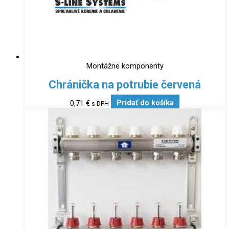
Montážne komponenty
Chránička na potrubie červená
0,71
€
Pridať do košíka
s DPH