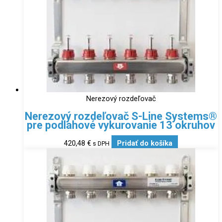
Nerezový rozdeľovač
Nerezový rozdeľovač S-Line Systems®
pre podlahové vykurovanie 13 okruhov
420,48
€
Pridať do košíka
s DPH