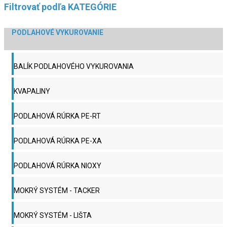
Filtrovať podľa KATEGÓRIE
PODLAHOVÉ VYKUROVANIE
BALÍK PODLAHOVÉHO VYKUROVANIA
KVAPALINY
PODLAHOVÁ RÚRKA PE-RT
PODLAHOVÁ RÚRKA PE-XA
PODLAHOVÁ RÚRKA NIOXY
MOKRÝ SYSTÉM - TACKER
MOKRÝ SYSTÉM - LIŠTA