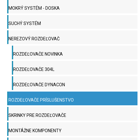
MOKRÝ SYSTÉM - DOSKA
SUCHÝ SYSTÉM
NEREZOVÝ ROZDEĽOVAČ
ROZDEĽOVAČE NOVINKA
ROZDEĽOVAČE 304L
ROZDEĽOVAČE DYNACON
ROZDEĽOVAČE PRÍSLUŠENSTVO
SKRINKY PRE ROZDEĽOVAČE
MONTÁŽNE KOMPONENTY