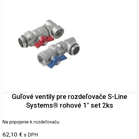
Guľové ventily pre rozdeľovače S-Line
Systems® rohové 1″ set 2ks
Na pripojenie k rozdeľovaču
62,10
€
s DPH