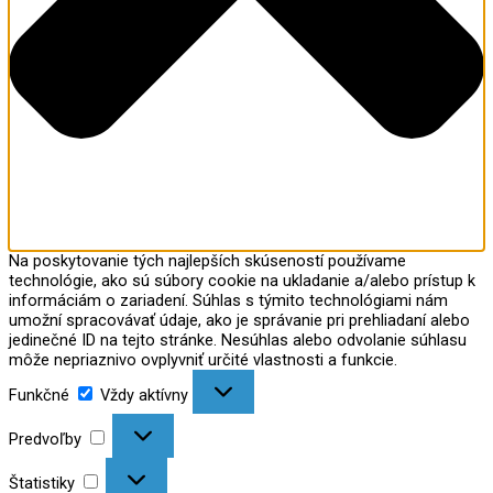
Na poskytovanie tých najlepších skúseností používame
technológie, ako sú súbory cookie na ukladanie a/alebo prístup k
informáciám o zariadení. Súhlas s týmito technológiami nám
umožní spracovávať údaje, ako je správanie pri prehliadaní alebo
jedinečné ID na tejto stránke. Nesúhlas alebo odvolanie súhlasu
môže nepriaznivo ovplyvniť určité vlastnosti a funkcie.
Funkčné
Vždy aktívny
Predvoľby
Štatistiky