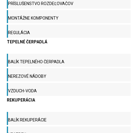
PRÍSLUŠENSTVO ROZDEĽOVAČOV
MONTÁŽNE KOMPONENTY
REGULÁCIA
TEPELNÉ ČERPADLÁ
BALÍK TEPELNÉHO ČERPADLA
NEREZOVÉ NÁDOBY
VZDUCH-VODA
REKUPERÁCIA
BALÍK REKUPERÁCIE