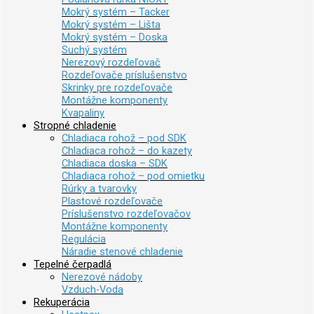
Mokrý systém – Tacker
Mokrý systém – Lišta
Mokrý systém – Doska
Suchý systém
Nerezový rozdeľovač
Rozdeľovače príslušenstvo
Skrinky pre rozdeľovače
Montážne komponenty
Kvapaliny
Stropné chladenie
Chladiaca rohož – pod SDK
Chladiaca rohož – do kazety
Chladiaca doska – SDK
Chladiaca rohož – pod omietku
Rúrky a tvarovky
Plastové rozdeľovače
Príslušenstvo rozdeľovačov
Montážne komponenty
Regulácia
Náradie stenové chladenie
Tepelné čerpadlá
Nerezové nádoby
Vzduch-Voda
Rekuperácia