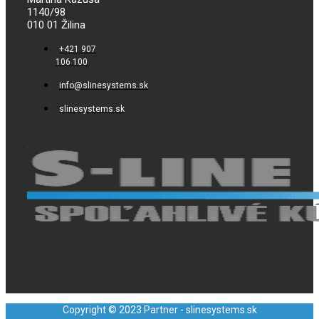
1140/98
010 01 Žilina
+421 907
106 100
info@slinesystems.sk
slinesystems.sk
Copyright © 2023 Partner - slinesystems.sk