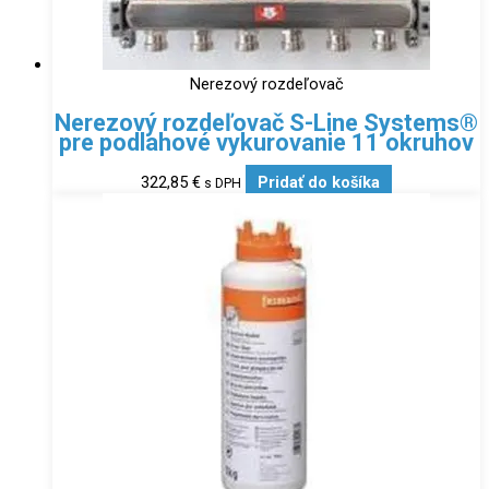
Nerezový rozdeľovač
Nerezový rozdeľovač S-Line Systems®
pre podlahové vykurovanie 11 okruhov
322,85
€
Pridať do košíka
s DPH