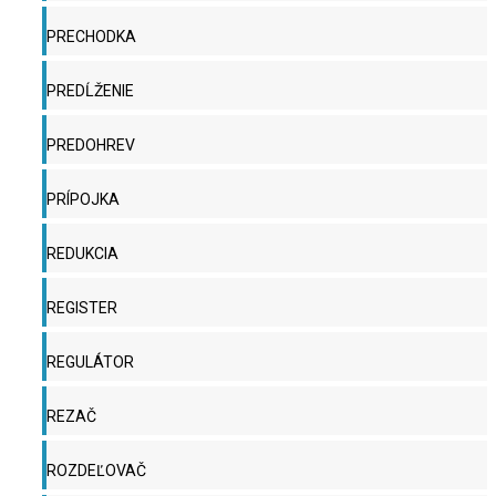
PRECHODKA
PREDĹŽENIE
PREDOHREV
PRÍPOJKA
REDUKCIA
REGISTER
REGULÁTOR
REZAČ
ROZDEĽOVAČ