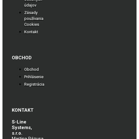
údajov
Zásady
používania
Cookies
Kontakt
OBCHOD
Obchod
Prihlásenie
Registrácia
KONTAKT
S-Line
Systems,
s.r.o.
Martina Rázusa