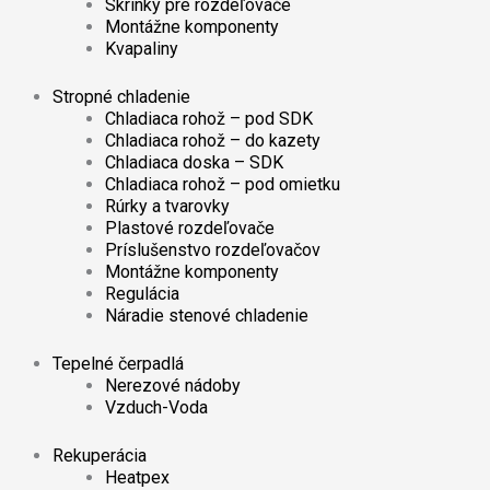
Skrinky pre rozdeľovače
Montážne komponenty
Kvapaliny
Stropné chladenie
Chladiaca rohož – pod SDK
Chladiaca rohož – do kazety
Chladiaca doska – SDK
Chladiaca rohož – pod omietku
Rúrky a tvarovky
Plastové rozdeľovače
Príslušenstvo rozdeľovačov
Montážne komponenty
Regulácia
Náradie stenové chladenie
Tepelné čerpadlá
Nerezové nádoby
Vzduch-Voda
Rekuperácia
Heatpex