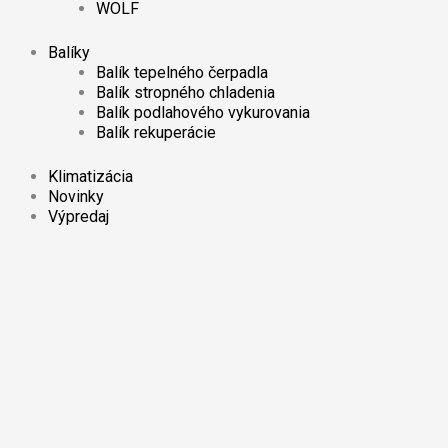
WOLF
Balíky
Balík tepelného čerpadla
Balík stropného chladenia
Balík podlahového vykurovania
Balík rekuperácie
Klimatizácia
Novinky
Výpredaj