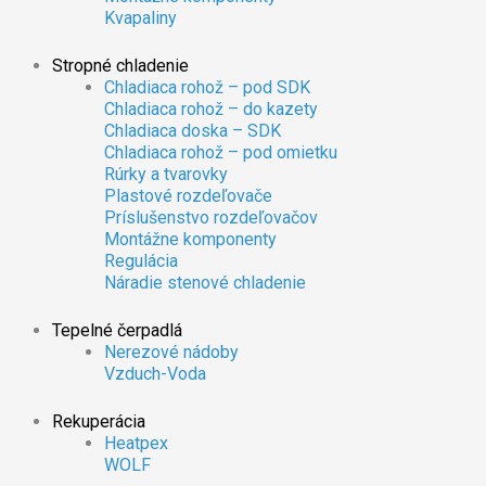
Kvapaliny
Stropné chladenie
Chladiaca rohož – pod SDK
Chladiaca rohož – do kazety
Chladiaca doska – SDK
Chladiaca rohož – pod omietku
Rúrky a tvarovky
Plastové rozdeľovače
Príslušenstvo rozdeľovačov
Montážne komponenty
Regulácia
Náradie stenové chladenie
Tepelné čerpadlá
Nerezové nádoby
Vzduch-Voda
Rekuperácia
Heatpex
WOLF