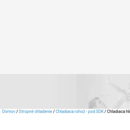
Domov
/
Stropné chladenie
/
Chladiaca rohož - pod SDK
/ Chladiaca h