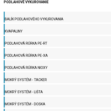
PODLAHOVÉ VYKUROVANIE
BALÍK PODLAHOVÉHO VYKUROVANIA
KVAPALINY
PODLAHOVÁ RÚRKA PE-RT
PODLAHOVÁ RÚRKA PE-XA
PODLAHOVÁ RÚRKA NIOXY
MOKRÝ SYSTÉM - TACKER
MOKRÝ SYSTÉM - LIŠTA
MOKRÝ SYSTÉM - DOSKA