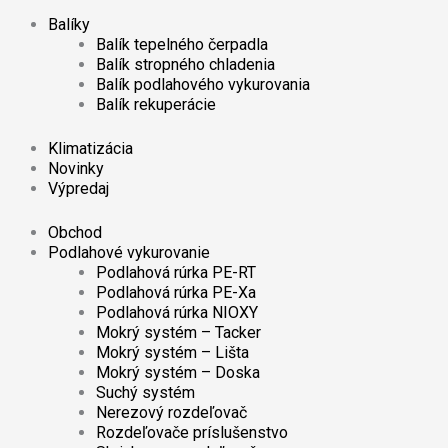
Balíky
Balík tepelného čerpadla
Balík stropného chladenia
Balík podlahového vykurovania
Balík rekuperácie
Klimatizácia
Novinky
Výpredaj
Obchod
Podlahové vykurovanie
Podlahová rúrka PE-RT
Podlahová rúrka PE-Xa
Podlahová rúrka NIOXY
Mokrý systém – Tacker
Mokrý systém – Lišta
Mokrý systém – Doska
Suchý systém
Nerezový rozdeľovač
Rozdeľovače príslušenstvo