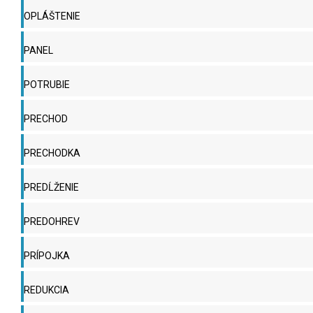
OPLÁŠTENIE
PANEL
POTRUBIE
PRECHOD
PRECHODKA
PREDĹŽENIE
PREDOHREV
PRÍPOJKA
REDUKCIA