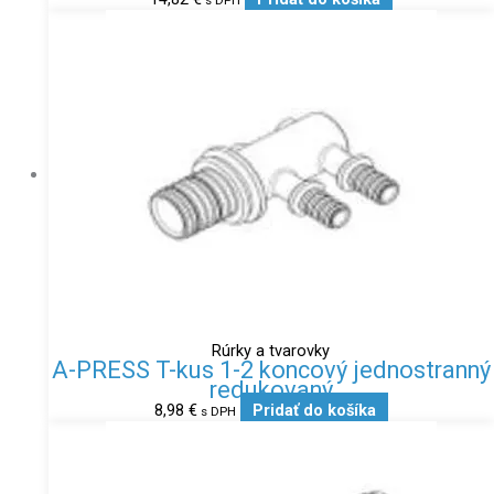
Rúrky a tvarovky
A-PRESS T-kus 1-2 koncový jednostranný
redukovaný
8,98
€
Pridať do košíka
s DPH