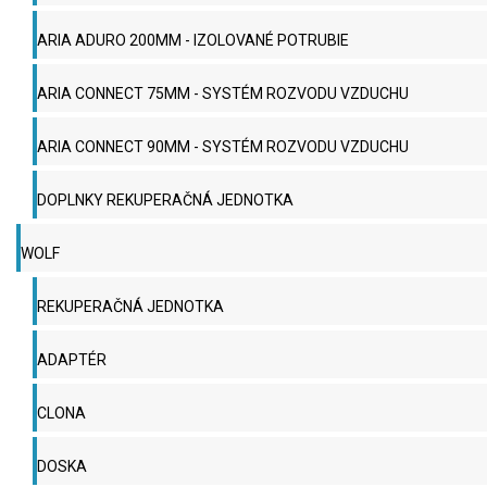
ARIA ADURO 200MM - IZOLOVANÉ POTRUBIE
ARIA CONNECT 75MM - SYSTÉM ROZVODU VZDUCHU
ARIA CONNECT 90MM - SYSTÉM ROZVODU VZDUCHU
DOPLNKY REKUPERAČNÁ JEDNOTKA
WOLF
REKUPERAČNÁ JEDNOTKA
ADAPTÉR
CLONA
DOSKA