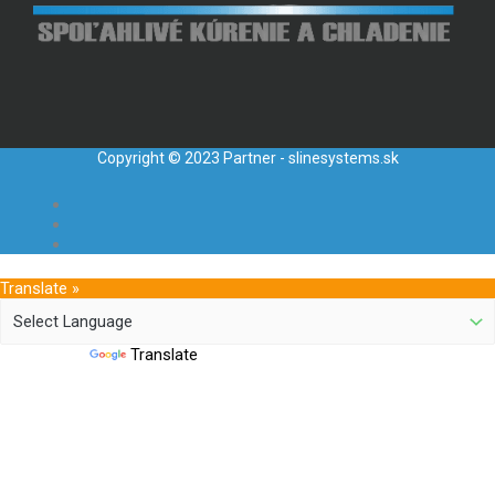
Copyright © 2023 Partner - slinesystems.sk
Translate »
Powered by
Translate