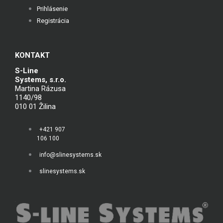
Prihlásenie
Registrácia
KONTAKT
S-Line
Systems, s.r.o.
Martina Rázusa
1140/98
010 01 Žilina
+421 907
106 100
info@slinesystems.sk
slinesystems.sk