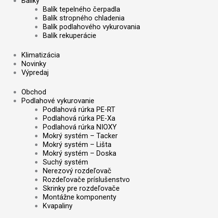
Balíky
Balík tepelného čerpadla
Balík stropného chladenia
Balík podlahového vykurovania
Balík rekuperácie
Klimatizácia
Novinky
Výpredaj
Obchod
Podlahové vykurovanie
Podlahová rúrka PE-RT
Podlahová rúrka PE-Xa
Podlahová rúrka NIOXY
Mokrý systém – Tacker
Mokrý systém – Lišta
Mokrý systém – Doska
Suchý systém
Nerezový rozdeľovač
Rozdeľovače príslušenstvo
Skrinky pre rozdeľovače
Montážne komponenty
Kvapaliny