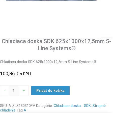
Chladiaca doska SDK 625x1000x12,5mm S-
Line Systems®
Chladiaca doska SDK 625x1000x12,5mm S-Line Systems®
100,86
€
s DPH
-
+
Pridať do košíka
SKU:
A-SLS130310FV
Kategórie:
Chladiaca doska - SDK
,
Stropné
chladenie
Tag
A