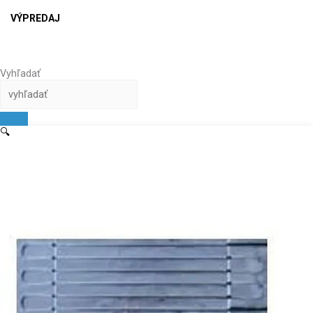
VÝPREDAJ
Vyhľadať
🔍