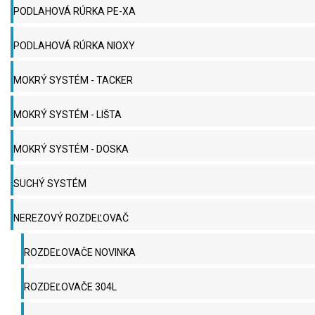
PODLAHOVÁ RÚRKA PE-XA
PODLAHOVÁ RÚRKA NIOXY
MOKRÝ SYSTÉM - TACKER
MOKRÝ SYSTÉM - LIŠTA
MOKRÝ SYSTÉM - DOSKA
SUCHÝ SYSTÉM
NEREZOVÝ ROZDEĽOVAČ
ROZDEĽOVAČE NOVINKA
ROZDEĽOVAČE 304L