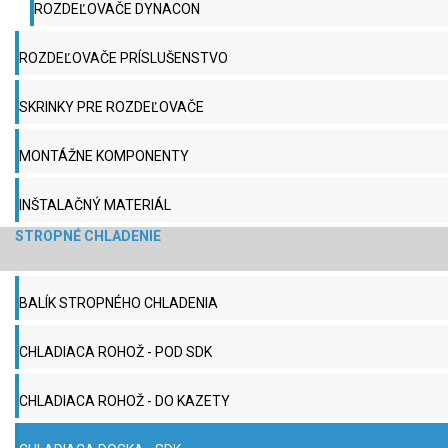
ROZDEĽOVAČE DYNACON
ROZDEĽOVAČE PRÍSLUŠENSTVO
SKRINKY PRE ROZDEĽOVAČE
MONTÁŽNE KOMPONENTY
INŠTALAČNÝ MATERIÁL
STROPNÉ CHLADENIE
BALÍK STROPNÉHO CHLADENIA
CHLADIACA ROHOŽ - POD SDK
CHLADIACA ROHOŽ - DO KAZETY