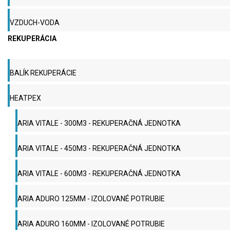
VZDUCH-VODA
REKUPERÁCIA
BALÍK REKUPERÁCIE
HEATPEX
ARIA VITALE - 300M3 - REKUPERAČNÁ JEDNOTKA
ARIA VITALE - 450M3 - REKUPERAČNÁ JEDNOTKA
ARIA VITALE - 600M3 - REKUPERAČNÁ JEDNOTKA
ARIA ADURO 125MM - IZOLOVANÉ POTRUBIE
ARIA ADURO 160MM - IZOLOVANÉ POTRUBIE