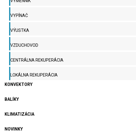
VÝMENNÍK
VYPÍNAČ
VÝUSTKA
VZDUCHOVOD
CENTRÁLNA REKUPERÁCIA
LOKÁLNA REKUPERÁCIA
KONVEKTORY
BALÍKY
KLIMATIZÁCIA
NOVINKY