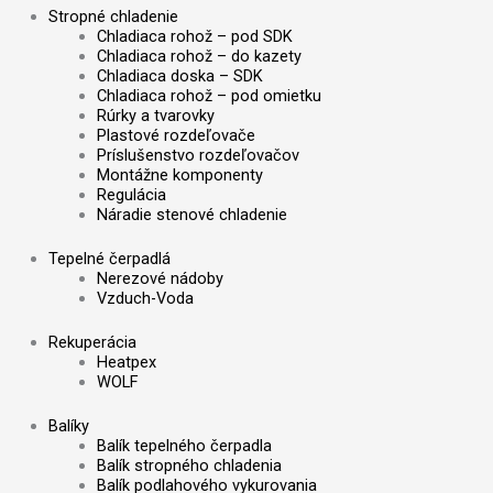
Stropné chladenie
Chladiaca rohož – pod SDK
Chladiaca rohož – do kazety
Chladiaca doska – SDK
Chladiaca rohož – pod omietku
Rúrky a tvarovky
Plastové rozdeľovače
Príslušenstvo rozdeľovačov
Montážne komponenty
Regulácia
Náradie stenové chladenie
Tepelné čerpadlá
Nerezové nádoby
Vzduch-Voda
Rekuperácia
Heatpex
WOLF
Balíky
Balík tepelného čerpadla
Balík stropného chladenia
Balík podlahového vykurovania