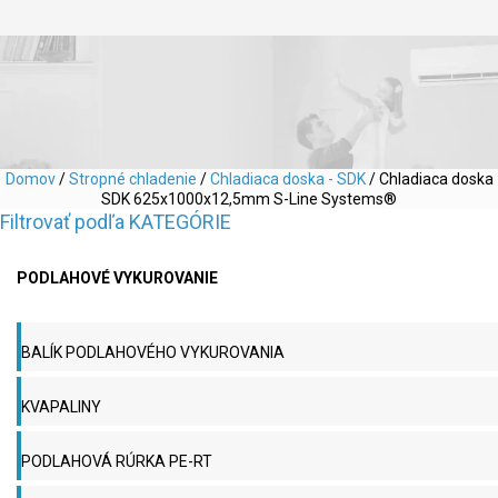
Domov
/
Stropné chladenie
/
Chladiaca doska - SDK
/ Chladiaca doska
SDK 625x1000x12,5mm S-Line Systems®
Filtrovať podľa KATEGÓRIE
PODLAHOVÉ VYKUROVANIE
BALÍK PODLAHOVÉHO VYKUROVANIA
KVAPALINY
PODLAHOVÁ RÚRKA PE-RT