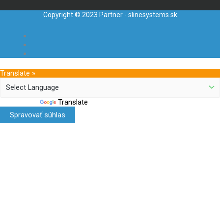
Copyright © 2023 Partner - slinesystems.sk
Translate »
Powered by
Translate
Spravovať súhlas