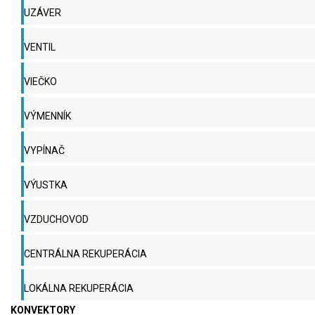
UZÁVER
VENTIL
VIEČKO
VÝMENNÍK
VYPÍNAČ
VÝUSTKA
VZDUCHOVOD
CENTRÁLNA REKUPERÁCIA
LOKÁLNA REKUPERÁCIA
KONVEKTORY