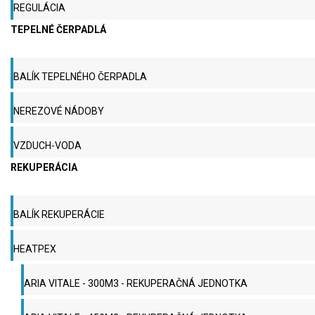
REGULÁCIA
TEPELNÉ ČERPADLÁ
BALÍK TEPELNÉHO ČERPADLA
NEREZOVÉ NÁDOBY
VZDUCH-VODA
REKUPERÁCIA
BALÍK REKUPERÁCIE
HEATPEX
ARIA VITALE - 300M3 - REKUPERAČNÁ JEDNOTKA