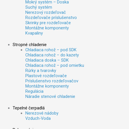
Mokrý systém – Doska
Suchý systém
Nerezový rozdeľovač
Rozdeľovače príslušenstvo
Skrinky pre rozdeľovače
Montážne komponenty
Kvapaliny
Stropné chladenie
Chladiaca rohož – pod SDK
Chladiaca rohož – do kazety
Chladiaca doska – SDK
Chladiaca rohož – pod omietku
Rúrky a tvarovky
Plastové rozdeľovače
Príslušenstvo rozdeľovačov
Montážne komponenty
Regulácia
Náradie stenové chladenie
Tepelné čerpadlá
Nerezové nádoby
Vzduch-Voda