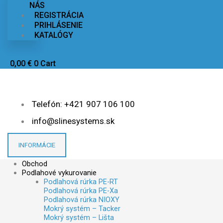
NÁS
REGISTRÁCIA
PRIHLÁSENIE
KATALÓGY
0,00
€
0
Cart
Telefón: +421 907 106 100
info@slinesystems.sk
INFORMÁCIE
Obchod
Podlahové vykurovanie
Podlahová rúrka PE-RT
Podlahová rúrka PE-Xa
Podlahová rúrka NIOXY
Mokrý systém – Tacker
Mokrý systém – Lišta