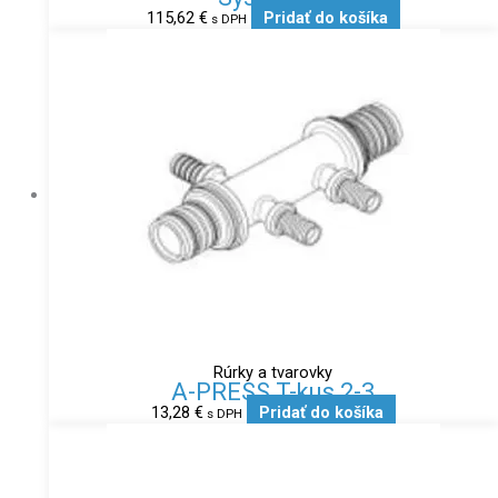
115,62
€
Pridať do košíka
s DPH
Rúrky a tvarovky
A-PRESS T-kus 2-3
13,28
€
Pridať do košíka
s DPH