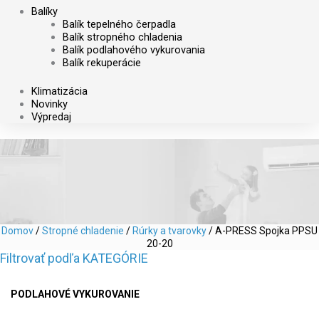
Balíky
Balík tepelného čerpadla
Balík stropného chladenia
Balík podlahového vykurovania
Balík rekuperácie
Klimatizácia
Novinky
Výpredaj
Domov
/
Stropné chladenie
/
Rúrky a tvarovky
/ A-PRESS Spojka PPSU
20-20
Filtrovať podľa KATEGÓRIE
PODLAHOVÉ VYKUROVANIE