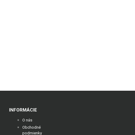
INFORMÁCIE
O nás
Obchodné
podmienky