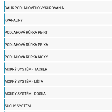
BALÍK PODLAHOVÉHO VYKUROVANIA
KVAPALINY
PODLAHOVÁ RÚRKA PE-RT
PODLAHOVÁ RÚRKA PE-XA
PODLAHOVÁ RÚRKA NIOXY
MOKRÝ SYSTÉM - TACKER
MOKRÝ SYSTÉM - LIŠTA
MOKRÝ SYSTÉM - DOSKA
SUCHÝ SYSTÉM