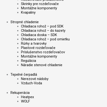
Skrinky pre rozdeľovače
Montážne komponenty
Kvapaliny
Stropné chladenie
Chladiaca rohož – pod SDK
Chladiaca rohož – do kazety
Chladiaca doska – SDK
Chladiaca rohož – pod omietku
Rúrky a tvarovky
Plastové rozdeľovače
Príslušenstvo rozdeľovačov
Montážne komponenty
Regulácia
Náradie stenové chladenie
Tepelné čerpadlá
Nerezové nádoby
Vzduch-Voda
Rekuperácia
Heatpex
WOLF