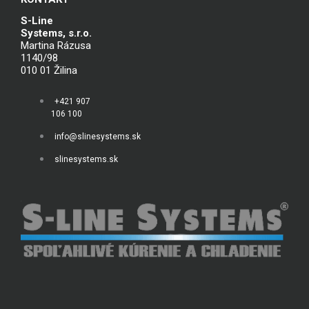
S-Line
Systems, s.r.o.
Martina Rázusa
1140/98
010 01 Žilina
+421 907
106 100
info@slinesystems.sk
slinesystems.sk