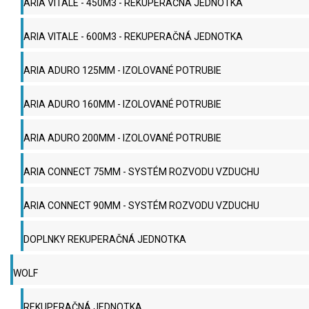
ARIA VITALE - 450M3 - REKUPERAČNÁ JEDNOTKA
ARIA VITALE - 600M3 - REKUPERAČNÁ JEDNOTKA
ARIA ADURO 125MM - IZOLOVANÉ POTRUBIE
ARIA ADURO 160MM - IZOLOVANÉ POTRUBIE
ARIA ADURO 200MM - IZOLOVANÉ POTRUBIE
ARIA CONNECT 75MM - SYSTÉM ROZVODU VZDUCHU
ARIA CONNECT 90MM - SYSTÉM ROZVODU VZDUCHU
DOPLNKY REKUPERAČNÁ JEDNOTKA
WOLF
REKUPERAČNÁ JEDNOTKA