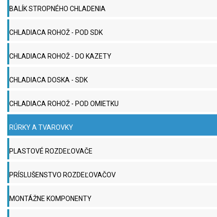
BALÍK STROPNÉHO CHLADENIA
CHLADIACA ROHOŽ - POD SDK
CHLADIACA ROHOŽ - DO KAZETY
CHLADIACA DOSKA - SDK
CHLADIACA ROHOŽ - POD OMIETKU
RÚRKY A TVAROVKY
PLASTOVÉ ROZDEĽOVAČE
PRÍSLUŠENSTVO ROZDEĽOVAČOV
MONTÁŽNE KOMPONENTY