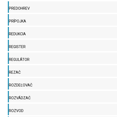
PREDOHREV
PRÍPOJKA
REDUKCIA
REGISTER
REGULÁTOR
REZAČ
ROZDEĽOVAČ
ROZVÁDZAČ
ROZVOD