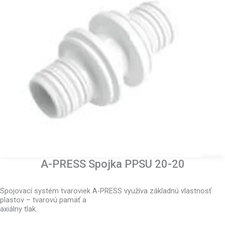
A-PRESS Spojka PPSU 20-20
Spojovací systém tvaroviek A-PRESS využíva základnú vlastnosť
plastov – tvarovú pamäť a
axiálny tlak.