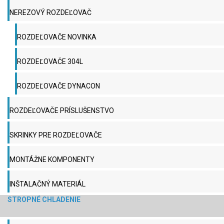
NEREZOVÝ ROZDEĽOVAČ
ROZDEĽOVAČE NOVINKA
ROZDEĽOVAČE 304L
ROZDEĽOVAČE DYNACON
ROZDEĽOVAČE PRÍSLUŠENSTVO
SKRINKY PRE ROZDEĽOVAČE
MONTÁŽNE KOMPONENTY
INŠTALAČNÝ MATERIÁL
STROPNÉ CHLADENIE